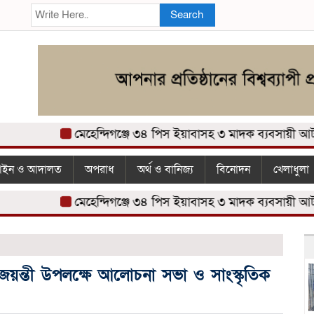
Search
মেহেন্দিগঞ্জে ৩৪ পিস ইয়াবাসহ ৩ মাদক ব্যবসায়ী আটক
ইন ও আদালত
অপরাধ
অর্থ ও বানিজ্য
বিনোদন
খেলাধুলা
মেহেন্দিগঞ্জে ৩৪ পিস ইয়াবাসহ ৩ মাদক ব্যবসায়ী আটক
ণ জয়ন্তী উপলক্ষে আলোচনা সভা ও সাংস্কৃতিক