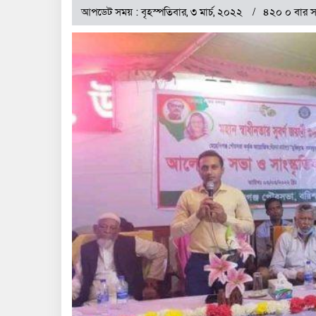
আপডেট সময় : বৃহস্পতিবার, ৩ মার্চ, ২০২২
৪২০ ০ বার স