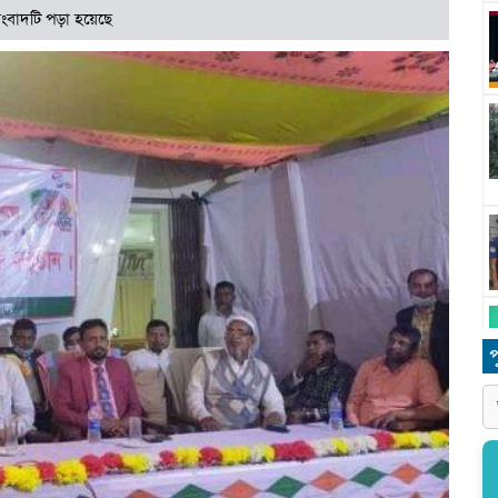
ংবাদটি পড়া হয়েছে
প
ধ