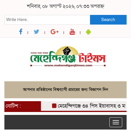
শনিবার, ০৮ অগাস্ট ২০২৬, ০৭:৩৩ অপরাহ্ন
Search
নোটিশ :
মেহেন্দিগঞ্জে ৩৪ পিস ইয়াবাসহ ৩ মাদক ব্
Toggle
naviga