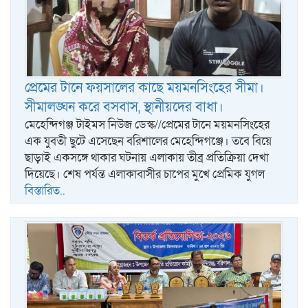
প্রেমের টানে ফয়সালের কাছে ময়মনসিংহের সীমা।
সীমালঙ্ঘন করে বসবাস, স্থানীয়দের বাধা।
মেহেন্দিগঞ্জ টাইমস নিউজ ডেস্ক//প্রেমের টানে ময়মনসিংহের
এক যুবতী ছুটে এসেছেন বরিশালের মেহেন্দিগঞ্জে। তবে বিয়ে
ছাড়াই একসঙ্গে থাকার ঘটনায় এলাকায় তীব্র প্রতিক্রিয়া দেখা
দিয়েছে। শেষ পর্যন্ত এলাকাবাসীর চাপের মুখে প্রেমিক যুগল
বিস্তারিত..