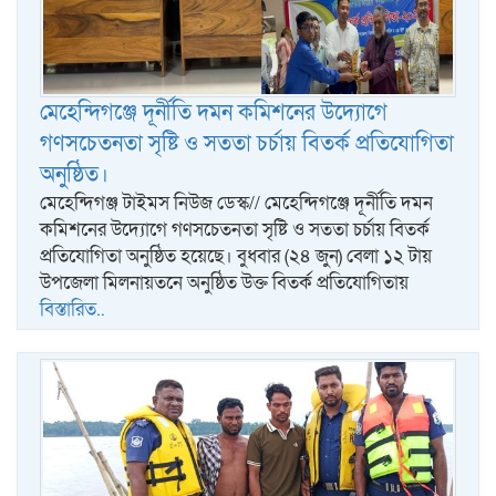
মেহেন্দিগঞ্জে দূর্নীতি দমন কমিশনের উদ্যোগে
গণসচেতনতা সৃষ্টি ও সততা চর্চায় বিতর্ক প্রতিযোগিতা
অনুষ্ঠিত।
মেহেন্দিগঞ্জ টাইমস নিউজ ডেস্ক// মেহেন্দিগঞ্জে দূর্নীতি দমন
কমিশনের উদ্যোগে গণসচেতনতা সৃষ্টি ও সততা চর্চায় বিতর্ক
প্রতিযোগিতা অনুষ্ঠিত হয়েছে। বুধবার (২৪ জুন) বেলা ১২ টায়
উপজেলা মিলনায়তনে অনুষ্ঠিত উক্ত বিতর্ক প্রতিযোগিতায়
বিস্তারিত..