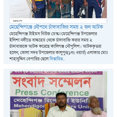
মেহেন্দিগঞ্জে নৌপথে চাঁদাবাজির সময় ২ জন আটক
মেহেন্দিগঞ্জ টাইমস নিউজ ডেস্ক//মেহেন্দিগঞ্জ উপজেলার
ইলিশা নদীতে বাল্কহেড থেকে চাঁদাবাজি করার সময় ২
চাঁদাবাজকে আটক করেছে কালিগঞ্জ নৌপুলিশ। আটককৃতরা
হলেন, ভোলা সদর উপজেলার কালুপুর(১নং ওয়ার্ড) এলাকার মোঃ
শাহাবুদ্দিন বেপারির ছেলে
বিস্তারিত..