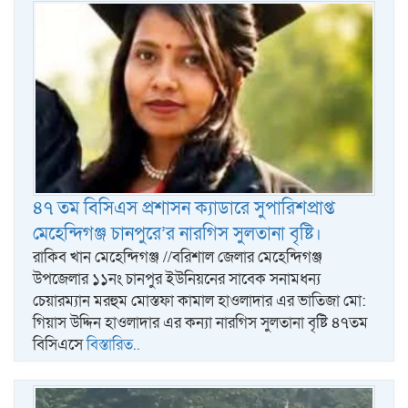
৪৭ তম বিসিএস প্রশাসন ক্যাডারে সুপারিশপ্রাপ্ত
মেহেন্দিগঞ্জ চানপুরে’র নারগিস সুলতানা বৃষ্টি।
রাকিব খান মেহেন্দিগঞ্জ //বরিশাল জেলার মেহেন্দিগঞ্জ
উপজেলার ১১নং চানপুর ইউনিয়নের সাবেক সনামধন্য
চেয়ারম্যান মরহুম মোস্তফা কামাল হাওলাদার এর ভাতিজা মো:
গিয়াস উদ্দিন হাওলাদার এর কন্যা নারগিস সুলতানা বৃষ্টি ৪৭তম
বিসিএসে
বিস্তারিত..