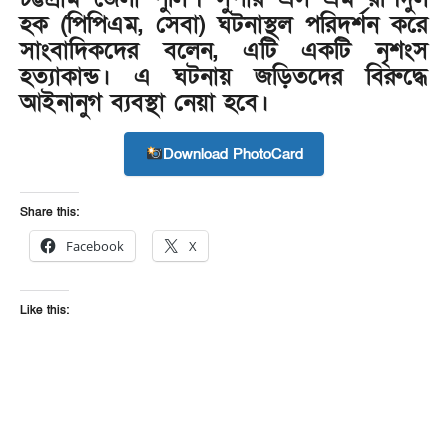
হক (পিপিএম, সেবা) ঘটনাস্থল পরিদর্শন করে
সাংবাদিকদের বলেন, এটি একটি নৃশংস
হত্যাকান্ড। এ ঘটনায় জড়িতদের বিরুদ্ধে
আইনানুগ ব্যবস্থা নেয়া হবে।
Download PhotoCard
Share this:
Facebook
X
Like this: