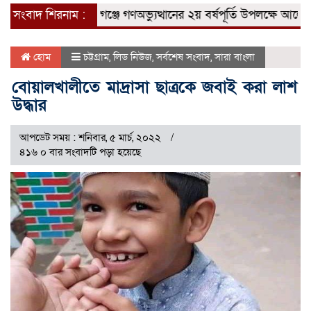
 আটক
সংবাদ শিরনাম :
মেহেন্দিগঞ্জে গণঅভ্যুত্থানের ২য় বর্ষপূর্তি উপলক্ষে আলোচনা সভ
হোম
চট্টগ্রাম
,
লিড নিউজ
,
সর্বশেষ সংবাদ
,
সারা বাংলা
বোয়ালখালীতে মাদ্রাসা ছাত্রকে জবাই করা লাশ
উদ্ধার
আপডেট সময় : শনিবার, ৫ মার্চ, ২০২২
৪১৬ ০ বার সংবাদটি পড়া হয়েছে