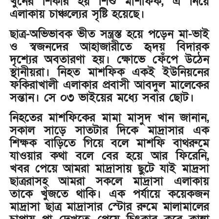
খুনের শিকার হয় শিশু মাশফিক, এ নিয়ে
এলাকায় চাঞ্চল্যের সৃষ্টি হয়েছে।
ছাত্র-অভিভাবক ভীত সন্ত্রস্ত হয়ে পড়েন মা-ভাই
ও স্বজনদের আহাজারীতে হৃদয় বিদারক
দৃশ্যের অবতারণা হয়। ক্ষোভে ফেঁপে উঠেন
স্থানীয়রা। নিহত মাশফিক একই ইউনিয়নের
ফকিরাখালী এলাকার প্রবাসী আবদুল মালেকের
সন্তান। সে ০৩ ভাইয়ের মধ্যে সবার ছোট।
নিহতের মাশফিকের মামা মাসুদ খান জানান,
সকাল সাড়ে সাতটার দিকে মাদ্রাসার এক
শিক্ষক বাড়িতে গিয়ে বলে মাশফি বাথরুমে
যাওয়ার কথা বলে বের হয়ে আর ফিরেনি,
খবর পেয়ে আমরা মাদ্রাসায় ছুটে যাই মাদ্রসা
ছাত্ররাসহ আমরা সকলে মাদ্রাসা এলাকায়
তাকে খুঁজতে থাকি। এক পর্যায়ে কয়েকজন
মাদ্রাসা ছাত্র মাদ্রাসার স্টোর রুমে মালামালের