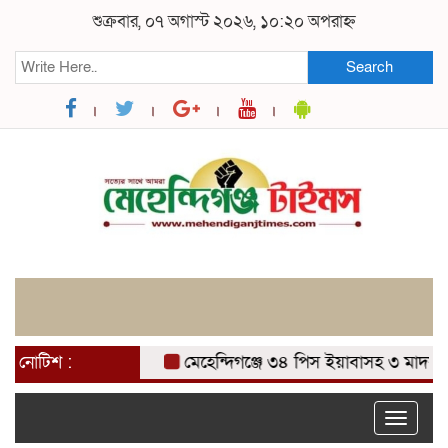
শুক্রবার, ০৭ অগাস্ট ২০২৬, ১০:২০ অপরাহ্ন
Search
নোটিশ :
মেহেন্দিগঞ্জে ৩৪ পিস ইয়াবাসহ ৩ মাদক ব্যব
Toggle
naviga