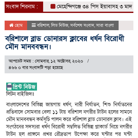
সংবাদ শিরনাম :
মেহেন্দিগঞ্জে ৩৪ পিস ইয়াবাসহ ৩ মাদক ব্যব
হোম
বরিশাল
,
লিড নিউজ
,
সর্বশেষ সংবাদ
,
সারা বাংলা
বরিশালে ব্লাড ডোনারস ক্লাবের ধর্ষন বিরোধী
মৌন মানববন্ধন।
আপডেট সময় : সোমবার, ১২ অক্টোবর, ২০২০
৪৬৬ ০ বার সংবাদটি পড়া হয়েছে
লিটন বাইজিদঃ
বাংলাদেশের বিভিন্ন জায়গায় ধর্ষণ, নারী নির্যাতন, শিশু নির্যাতনের
প্রতিবাদে সোমবার বেলা ১১ টায় বরিশাল নগরীর টাউন হলের সামনে
মৌন মানববন্ধন কর্মসূচি পালন করে বরিশাল ব্লাড ডোনারস ক্লাব। এই
সংগঠনের সদস্যরা ধর্ষণ বিরোধী সম্বলিত বিভিন্ন প্লাকার্ড নিয়ে নগরীর
টাউন হল প্রাঙ্গনে প্রখর রৌদ্রতাপ উপেক্ষা করে ঘন্টার পর ঘন্টা