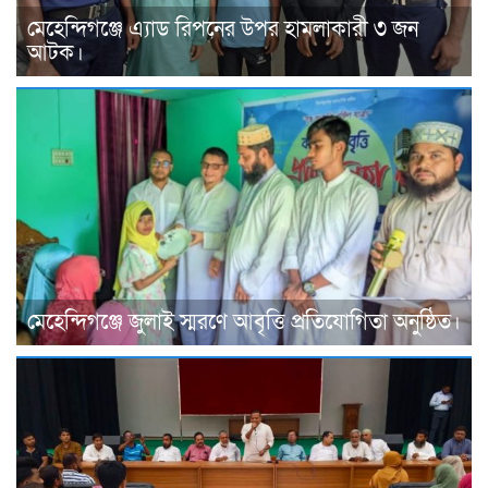
মেহেন্দিগঞ্জে এ্যাড রিপনের উপর হামলাকারী ৩ জন
আটক।
মেহেন্দিগঞ্জে জুলাই স্মরণে আবৃত্তি প্রতিযোগিতা অনুষ্ঠিত।