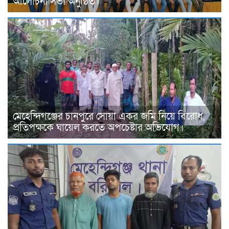
আলোচনা সভা অনুষ্ঠিত।
মেহেন্দিগঞ্জের চানপুরে সোয়া একর জমি নিয়ে বিরোধ,
প্রতিপক্ষকে ঘায়েল করতে অপচেষ্টার অভিযোগ।