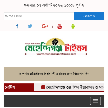
শুক্রবার, ০৭ অগাস্ট ২০২৬, ১০:৩৪ পূর্বাহ্ন
Search
নোটিশ :
মেহেন্দিগঞ্জে ৩৪ পিস ইয়াবাসহ ৩ মাদক ব্
Toggle
naviga