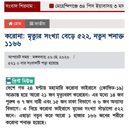
সংবাদ শিরনাম :
মেহেন্দিগঞ্জে ৩৪ পিস ইয়াবাসহ ৩ মাদক ব্
হোম
জাতীয়
করোনা: মৃত্যুর সংখ্যা বেড়ে ৫২২, নতুন শনাক্ত
১১৬৬
আপডেট সময় : মঙ্গলবার, ২৬ মে, ২০২০
৫২১ ০ বার সংবাদটি পড়া হয়েছে
দেশে গত ২৪ ঘণ্টায় মহামারি করোনা ভাইরাসে (কোভিড-১৯)
আক্রান্ত হয়ে আরো ২১ জন মৃত্যুবরণ করেছেন। এর মধ্যে ১৪ জন
পুরুষ ও ৭ জন নারী এবং ১৫ জন ঢাকা বিভাগে ও ৬ জন অন্যান্য
বিভাগে। এ নিয়ে করোনা ভাইরাসে মৃতের সংখ্যা দাঁড়ালো ৫২২
জনে। এছাড়া নতুন করে আরো ১ হাজার ১৬৬ জনের শরীরে
করোনা শনাক্ত হয়েছে।