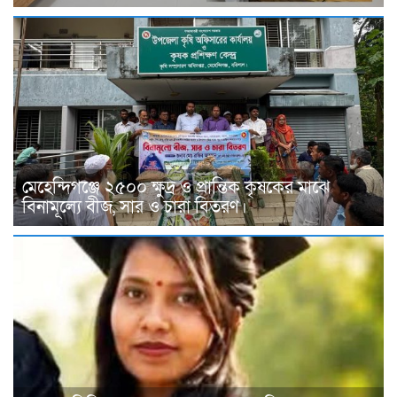
মেহেন্দিগঞ্জে ২৫০০ ক্ষুদ্র ও প্রান্তিক কৃষকের মাঝে
বিনামূল্যে বীজ, সার ও চারা বিতরণ।