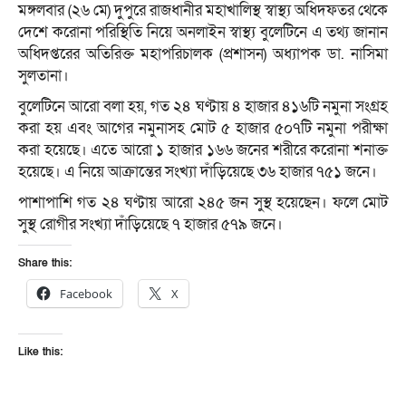
মঙ্গলবার (২৬ মে) দুপুরে রাজধানীর মহাখালিস্থ স্বাস্থ্য অধিদফতর থেকে
দেশে করোনা পরিস্থিতি নিয়ে অনলাইন স্বাস্থ্য বুলেটিনে এ তথ্য জানান
অধিদপ্তরের অতিরিক্ত মহাপরিচালক (প্রশাসন) অধ্যাপক ডা. নাসিমা
সুলতানা।
বুলেটিনে আরো বলা হয়, গত ২৪ ঘণ্টায় ৪ হাজার ৪১৬টি নমুনা সংগ্রহ
করা হয় এবং আগের নমুনাসহ মোট ৫ হাজার ৫০৭টি নমুনা পরীক্ষা
করা হয়েছে। এতে আরো ১ হাজার ১৬৬ জনের শরীরে করোনা শনাক্ত
হয়েছে। এ নিয়ে আক্রান্তের সংখ্যা দাঁড়িয়েছে ৩৬ হাজার ৭৫১ জনে।
পাশাপাশি গত ২৪ ঘণ্টায় আরো ২৪৫ জন সুস্থ হয়েছেন। ফলে মোট
সুস্থ রোগীর সংখ্যা দাঁড়িয়েছে ৭ হাজার ৫৭৯ জনে।
Share this:
Facebook
X
Like this: