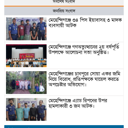
সর্বশেষ সংবাদ
জনপ্রিয় সংবাদ
মেহেন্দিগঞ্জে ৩৪ পিস ইয়াবাসহ ৩ মাদক
ব্যবসায়ী আটক
মেহেন্দিগঞ্জে গণঅভ্যুত্থানের ২য় বর্ষপূর্তি
উপলক্ষে আলোচনা সভা অনুষ্ঠিত।
মেহেন্দিগঞ্জের চানপুরে সোয়া একর জমি
নিয়ে বিরোধ, প্রতিপক্ষকে ঘায়েল করতে
অপচেষ্টার অভিযোগ।
মেহেন্দিগঞ্জে এ্যাড রিপনের উপর
হামলাকারী ৩ জন আটক।
মেহেন্দিগঞ্জে জুলাই স্মরণে আবৃত্তি