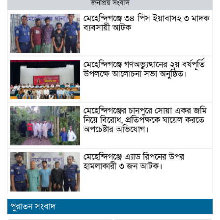
জনপ্রিয় সংবাদ
মেহেন্দিগঞ্জে ৩৪ পিস ইয়াবাসহ ৩ মাদক
ব্যবসায়ী আটক
মেহেন্দিগঞ্জে গণঅভ্যুত্থানের ২য় বর্ষপূর্তি
উপলক্ষে আলোচনা সভা অনুষ্ঠিত।
মেহেন্দিগঞ্জের চানপুরে সোয়া একর জমি
নিয়ে বিরোধ, প্রতিপক্ষকে ঘায়েল করতে
অপচেষ্টার অভিযোগ।
মেহেন্দিগঞ্জে এ্যাড রিপনের উপর
হামলাকারী ৩ জন আটক।
মেহেন্দিগঞ্জে জুলাই স্মরণে আবৃত্তি
পুরাতন সংবাদ
প্রতিযোগিতা অনুষ্ঠিত।