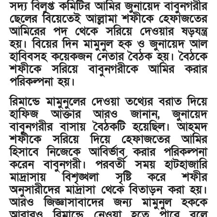
সদ্য বিলুপ্ত কমিটির আমির জুনায়েদ বাবুনগরীর
ছেলের বিয়েতেই আল্লামা শফীকে হেফাজতের
আমিরের পদ থেকে সরিয়ে দেওয়ার ষড়যন্ত্র
হয়। বিয়ের দিন মামুনুল হক ও জুনায়েদ আল
হাবিবসহ কয়েকজন নেতার বৈঠক হয়। বৈঠকে
শফীকে সরিয়ে বাবুনগরীকে আমির করার
পরিকল্পনা হয়।
রিমান্ডে মামুনুলের দেওয়া তথ্যের বরাত দিয়ে
হাফিজ আক্তার আরও জানান, জুনায়েদ
বাবুনগরীর বাসায় বৈঠকটি হয়েছিল। আহমদ
শফীকে সরিয়ে দিয়ে হেফাজতের আমির
হিসাবে নিজেকে আবির্ভাব করার পরিকল্পনা
করেন বাবুনগরী। পরবর্তী সময় হাটহাজারি
মাদ্রাসায় বিশৃঙ্খলা সৃষ্টি করে শফীর
অনুসারীদের মাদ্রাসা থেকে বিতাড়ন করা হয়।
আরও জিজ্ঞাসাবাদের জন্য মামুনুল হককে
আবারও রিমান্ডে নেওয়া হতে পারে বলে