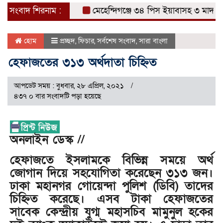
সংবাদ শিরনাম :
মেহেন্দিগঞ্জে ৩৪ পিস ইয়াবাসহ ৩ মাদক ব্যবস
হোম
প্রচ্ছদ
,
ফিচার
,
সর্বশেষ সংবাদ
,
সারা বাংলা
হেফাজতের ৩১৩ অর্থদাতা চিহ্নিত
আপডেট সময় : বুধবার, ২৮ এপ্রিল, ২০২১
৪৩৭ ০ বার সংবাদটি পড়া হয়েছে
অনলাইন ডেস্ক //
হেফাজতে ইসলামকে বিভিন্ন সময়ে অর্থ
জোগান দিয়ে সহযোগিতা করেছেন ৩১৩ জন।
ঢাকা মহানগর গোয়েন্দা পুলিশ (ডিবি) তাদের
চিহ্নিত করেছে। এসব টাকা হেফাজতের
সাবেক কেন্দ্রীয় যুগ্ম মহাসচিব মামুনুল হকের