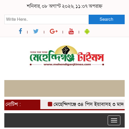
শনিবার, ০৮ অগাস্ট ২০২৬, ১১:০৭ অপরাহ্ন
Search
নোটিশ :
মেহেন্দিগঞ্জে ৩৪ পিস ইয়াবাসহ ৩ মাদক ব্যবস
Toggle
naviga