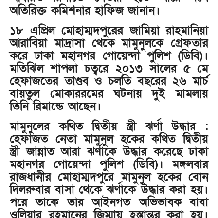
অতিরিক্ত কমিশনার হাফিজ জানান।
১৮ এপ্রিল মোহাম্মদপুরের জামিয়া রাহমানিয়া
আরাবিয়া মাদ্রাসা থেকে মামুনুলকে গ্রেফতার
করে ঢাকা মহানগর গোয়েন্দা পুলিশ (ডিবি)।
মতিঝিল শাপলা চত্বরে ২০১৩ সালের ৫ মে
হেফাজতের তাণ্ডব ও চলতি বছরের ২৬ মার্চ
বায়তুল মোকাররমের ঘটনায় দুই মামলায়
তিনি রিমান্ডে আছেন।
মামুনুলের কথিত দ্বিতীয় স্ত্রী ঝর্ণা উদ্ধার :
হেফাজত নেতা মামুনুল হকের কথিত দ্বিতীয়
স্ত্রী জান্নাত আরা ঝর্ণাকে উদ্ধার করেছে ঢাকা
মহানগর গোয়েন্দা পুলিশ (ডিবি)। মঙ্গলবার
রাজধানীর মোহাম্মদপুরে মামুনুল হকের বোন
দিলরুবার বাসা থেকে ঝর্ণাকে উদ্ধার করা হয়।
পরে তাকে তার আইনগত অভিভাবক বাবা
ওলিয়ার রহমানের জিম্মায় হস্তান্তর করা হয়।