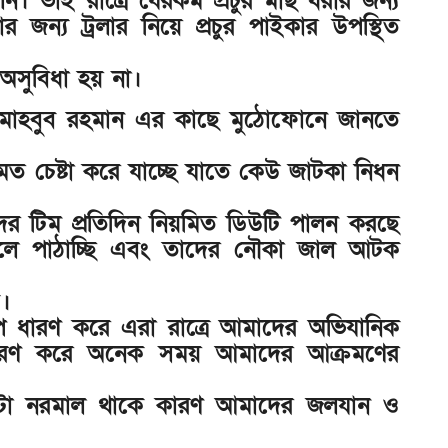
 ভাই রাত্রে যেরকম প্রচুর মাছ ধরার জন্য
ন্য ট্রলার নিয়ে প্রচুর পাইকার উপস্থিত
সুবিধা হয় না।
্তা মাহবুব রহমান এর কাছে মুঠোফোনে জানতে
মত চেষ্টা করে যাচ্ছে যাতে কেউ জাটকা নিধন
 টিম প্রতিদিন নিয়মিত ডিউটি পালন করছে
লে পাঠাচ্ছি এবং তাদের নৌকা জাল আটক
।
ূপ ধারণ করে এরা রাত্রে আমাদের অভিযানিক
চরণ করে অনেক সময় আমাদের আক্রমণের
কিছুটা নরমাল থাকে কারণ আমাদের জলযান ও