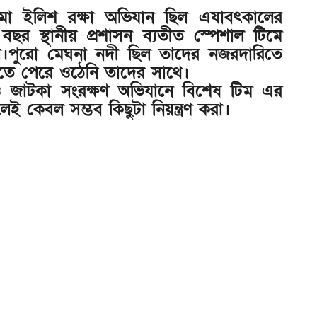
া ইলিশ রক্ষা অভিযান ছিল এযাবৎকালের
ছর স্থানীয় প্রশাসন ব্যতীত স্পেশাল টিমে
েছিল।পুরো মেঘনা নদী ছিল তাদের নজরদারিতে
তে পেরে ওঠেনি তাদের সাথে।
 জাটকা সংরক্ষণ অভিযানে বিশেষ টিম এর
ই কেবল সম্ভব কিছুটা নিয়ন্ত্রণ করা।