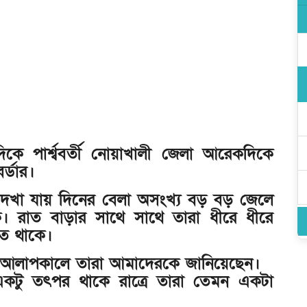
ত
 পার্শ্ববর্তী নোয়াখালী জেলা আরেকদিকে
র্ডার।
দেখা যায় দিনের বেলা অসংখ্য বড় বড় জেলে
। রাত বাড়ার সাথে সাথে তারা ধীরে ধীরে
তে থাকে।
 আলাপকালে তারা আমাদেরকে জানিয়েছেন।
একটু তৎপর থাকে রাত্রে তারা তেমন একটা