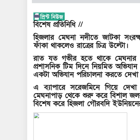
বিশেষ প্রতিনিধি //
হিজলার মেঘনা নদীতে জাটকা সংরক্
ফাঁকা থাকলেও রাত্রের চিত্র উল্টো।
রাত যত গভীর হতে থাকে মেঘনার 
প্রশাসনিক টিম দিনে নিয়মিত অভিয
একটা অভিযান পরিচালনা করতে দেখা 
এ ব্যাপারে সরেজমিনে গিয়ে দেখ
মেঘনাপাড় থেকে শুরু করে বিশাল জ
বিশেষ করে হিজলা গৌরবদি ইউনিয়নের