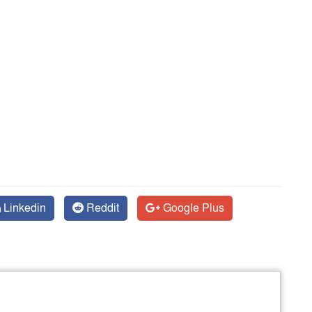
Linkedin
Reddit
Google Plus