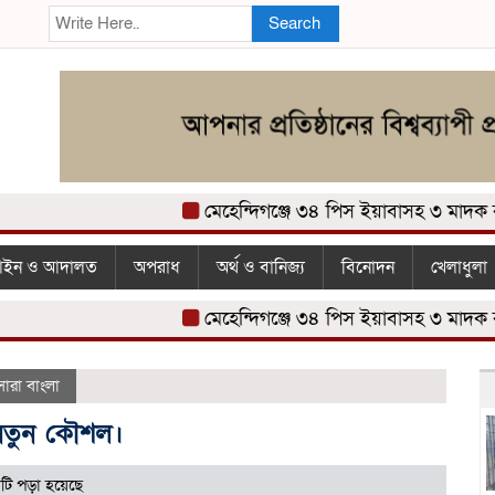
Search
মেহেন্দিগঞ্জে ৩৪ পিস ইয়াবাসহ ৩ মাদক ব্যবস
ইন ও আদালত
অপরাধ
অর্থ ও বানিজ্য
বিনোদন
খেলাধুলা
মেহেন্দিগঞ্জে ৩৪ পিস ইয়াবাসহ ৩ মাদক ব্যবস
সারা বাংলা
 নতুন কৌশল।
টি পড়া হয়েছে