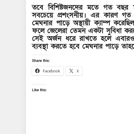
তবে বিশিষ্টজনদের মতে গত বছর ম
সবচেয়ে প্রশংসনীয়। এর কারণ গত ব
মেঘনার পাড়ে অস্থায়ী ক্যাম্প কর
ফলে জেলেরা তেমন একটা সুবিধা কর
সেই অর্জন ধরে রাখতে হলে এবারও
ব্যবস্থা করতে হবে মেঘনার পাড়ে তাহলে
Share this:
Facebook
X
Like this: