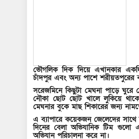
ভৌগলিক দিক দিয়ে এখানকার একদিকে
চাঁদপুর এবং অন্য পাশে শরীয়তপুরের ব
সরেজমিনে কিছুটা মেঘনা পাড়ে ঘুরে 
নৌকা ছোট ছোট খালে লুকিয়ে থাকে
মেঘনার বুকে মাছ শিকারের জন্য নাম
এ ব্যাপারে কয়েকজন জেলেদের সাথে
দিনের বেলা অভিযানিক টিম গুলো 
অভিযান পরিচালনা করে না।