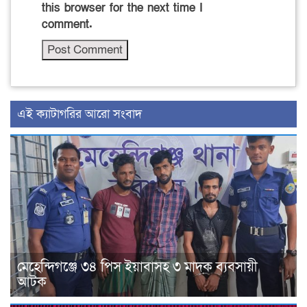
this browser for the next time I
comment.
‍এই ক্যাটাগরির ‍আরো সংবাদ
মেহেন্দিগঞ্জে ৩৪ পিস ইয়াবাসহ ৩ মাদক ব্যবসায়ী
আটক