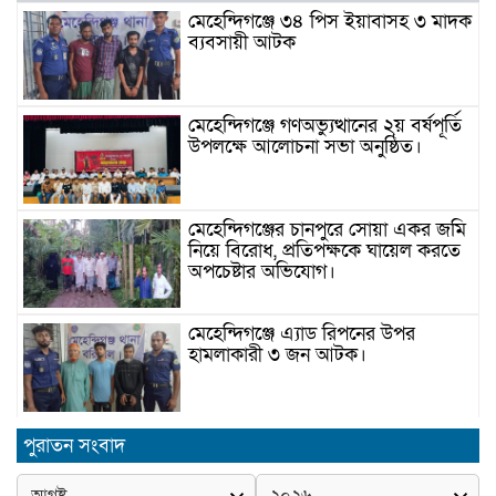
মেহেন্দিগঞ্জে ৩৪ পিস ইয়াবাসহ ৩ মাদক
ব্যবসায়ী আটক
মেহেন্দিগঞ্জে গণঅভ্যুত্থানের ২য় বর্ষপূর্তি
উপলক্ষে আলোচনা সভা অনুষ্ঠিত।
মেহেন্দিগঞ্জের চানপুরে সোয়া একর জমি
নিয়ে বিরোধ, প্রতিপক্ষকে ঘায়েল করতে
অপচেষ্টার অভিযোগ।
মেহেন্দিগঞ্জে এ্যাড রিপনের উপর
হামলাকারী ৩ জন আটক।
মেহেন্দিগঞ্জে জুলাই স্মরণে আবৃত্তি
পুরাতন সংবাদ
প্রতিযোগিতা অনুষ্ঠিত।