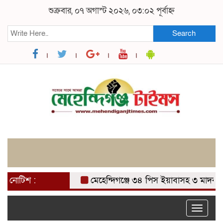
শুক্রবার, ০৭ অগাস্ট ২০২৬, ০৩:০২ পূর্বাহ্ন
Search
নোটিশ :
মেহেন্দিগঞ্জে ৩৪ পিস ইয়াবাসহ ৩ মাদক ব্যব
Toggle
naviga