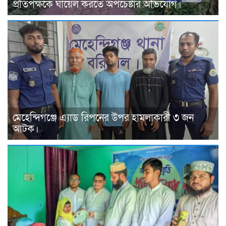
প্রতিপক্ষকে ঘায়েল করতে অপচেষ্টার অভিযোগ।
মেহেন্দিগঞ্জে এ্যাড রিপনের উপর হামলাকারী ৩ জন
আটক।