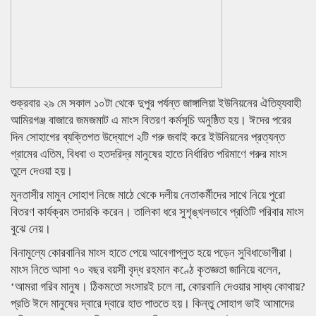
শুক্রবার ২৯ মে সকাল ১০টা থেকে দুপুর পর্যন্ত জাঙ্গালিয়া ইউনিয়নের ঐতিহ্যবাহী
আমিরগঞ্জ বাজারে জমজমাট এ মাংস বিতরণ কর্মসূচি অনুষ্ঠিত হয়। ঈদের পরের
দিন সোহাগের ব্যক্তিগত উদ্যোগে ২টি গরু জবাই করে ইউনিয়নের প্রত্যন্ত
গ্রামের এতিম, বিধবা ও হতদরিদ্র মানুষের হাতে নির্ধারিত পরিমাণে গরুর মাংস
তুলে দেওয়া হয়।
মুনতাসীর মামুন সোহাগ নিজে মাঠে থেকে দলীয় নেতাকর্মীদের সাথে নিয়ে পুরো
বিতরণ কার্যক্রম তদারকি করেন। তালিকা ধরে সুশৃঙ্খলভাবে প্রতিটি পরিবার মাংস
বুঝে নেয়।
বিনামূল্যে কোরবানির মাংস হাতে পেয়ে আবেগাপ্লুত হয়ে পড়েন সুবিধাভোগীরা।
মাংস নিতে আসা ৭০ বছর বয়সী বৃদ্ধ রহমান কণ্ঠে কৃতজ্ঞতা জানিয়ে বলেন,
‘আমরা গরিব মানুষ। ঠিকমতো সংসারই চলে না, কোরবানি দেওয়ার সাধ্য কোথায়?
প্রতি ঈদে মানুষের দ্বারে দ্বারে হাত পাততে হয়। কিন্তু সোহাগ ভাই আমাদের