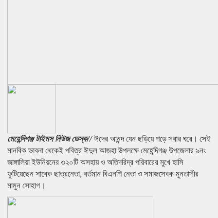
মেহেন্দিগঞ্জ টাইমস নিউজ ডেস্ক//
ঈদের আনন্দ যেন ছড়িয়ে পড়ে সবার ঘরে। সেই
মানবিক ভাবনা থেকেই পবিত্র ঈদুল আজহা উপলক্ষে মেহেন্দিগঞ্জ উপজেলার ৯নং
জাঙ্গালিয়া ইউনিয়নের ৩২০টি অসহায় ও অতিদরিদ্র পরিবারের মুখে হাসি
ফুটিয়েছেন সাবেক ছাত্রনেতা, বর্তমান বিএনপি নেতা ও সমাজসেবক মুনতাসীর
মামুন সোহাগ।