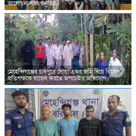
আলোচনা সভা অনুষ্ঠিত।
মেহেন্দিগঞ্জের চানপুরে সোয়া একর জমি নিয়ে বিরোধ,
প্রতিপক্ষকে ঘায়েল করতে অপচেষ্টার অভিযোগ।