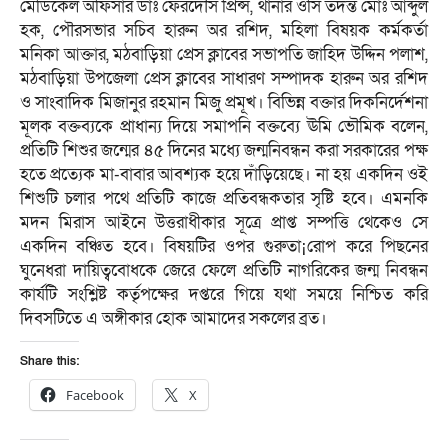
মেডিকেল অফিসার ডাঃ ফেরদৌস প্রিন্স, থানার ওসি তদন্ত মোঃ আব্দুল
হক, পৌরসভার সচিব হারুন অর রশিদ, মহিলা বিষয়ক কর্মকর্তা
মনিকা আক্তার, মঠবাড়িয়া প্রেস ক্লাবের সভাপতি জাহিদ উদ্দিন পলাশ,
মঠবাড়িয়া উপজেলা প্রেস ক্লাবের সাধারণ সম্পাদক হারুন অর রশিদ
ও সাংবাদিক মিজানুর রহমান মিজু প্রমূখ। বিভিন্ন বক্তার দিকনির্দেশনা
মূলক বক্তব্যকে প্রাধান্য দিয়ে সমাপনি বক্তব্যে ঊমি ভৌমিক বলেন,
প্রতিটি শিশুর জন্মের ৪৫ দিনের মধ্যে জন্মনিবন্ধন করা সরকারের পক্ষ
হতে প্রত্যেক মা-বাবার আবশ্যক হয়ে দাঁড়িয়েছে। না হয় একদিন ওই
শিশুটি চলার পথে প্রতিটি কাজে প্রতিবন্ধকতার সৃষ্টি হবে। এমনকি
মদন মিরাস আইনে উত্তরাধীকার সূত্রে প্রাপ্ত সম্পত্তি থেকেও সে
একদিন বঞ্চিত হবে। বিষয়টির ওপর গুরুতা¡রোপ করে পিছনের
ঘুনেধরা দায়িত্ববোধকে জেরে ফেলে প্রতিটি নাগরিকের জন্ম নিবন্ধন
কার্যটি সংশ্লিষ্ট কর্তৃপক্ষের দপ্তরে গিয়ে যথা সময়ে নিশ্চিত করি
দিবসটিতে এ অঙ্গীকার হোক আমাদের সকলের ব্রত।
Share this:
Facebook
X