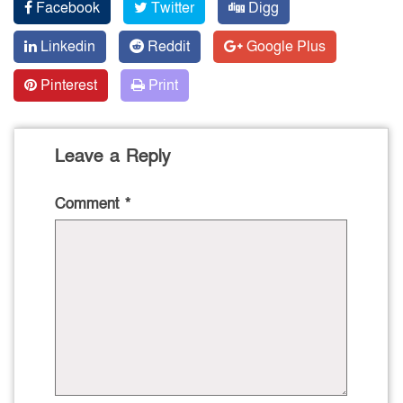
Facebook
Twitter
Digg
Linkedin
Reddit
Google Plus
Pinterest
Print
Leave a Reply
Comment
*