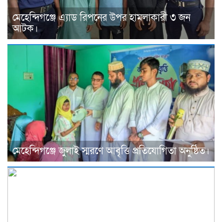
মেহেন্দিগঞ্জে এ্যাড রিপনের উপর হামলাকারী ৩ জন
আটক।
মেহেন্দিগঞ্জে জুলাই স্মরণে আবৃত্তি প্রতিযোগিতা অনুষ্ঠিত।