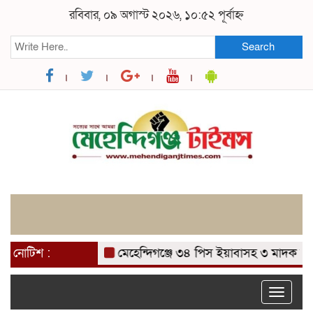
রবিবার, ০৯ অগাস্ট ২০২৬, ১০:৫২ পূর্বাহ্ন
Search
নোটিশ :
মেহেন্দিগঞ্জে ৩৪ পিস ইয়াবাসহ ৩ মাদক ব্যবসা
Toggle
naviga