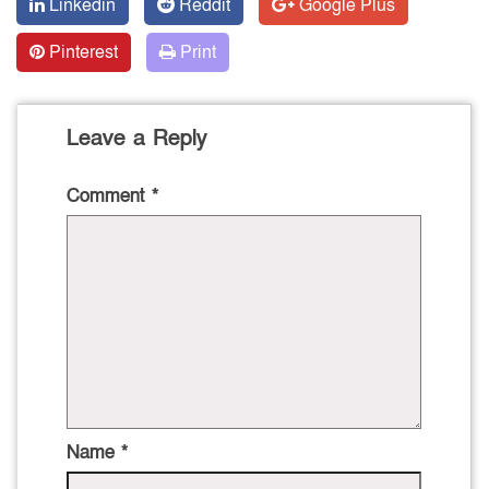
Linkedin
Reddit
Google Plus
Pinterest
Print
Leave a Reply
Comment
*
Name
*