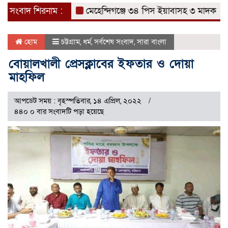
সংবাদ শিরনাম :
মেহেন্দিগঞ্জে ৩৪ পিস ইয়াবাসহ ৩ মাদক ব্যবসা
হোম
চট্টগ্রাম
,
ধর্ম
,
সর্বশেষ সংবাদ
,
সারা বাংলা
বোয়ালখালী প্রেসক্লাবের ইফতার ও দোয়া
মাহফিল
আপডেট সময় : বৃহস্পতিবার, ১৪ এপ্রিল, ২০২২
৪৪০ ০ বার সংবাদটি পড়া হয়েছে