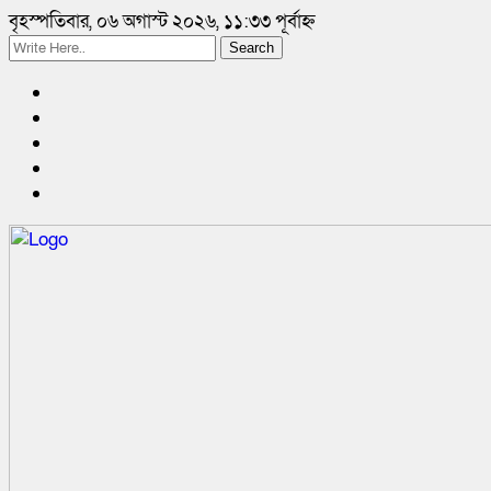
বৃহস্পতিবার, ০৬ অগাস্ট ২০২৬, ১১:৩৩ পূর্বাহ্ন
Search