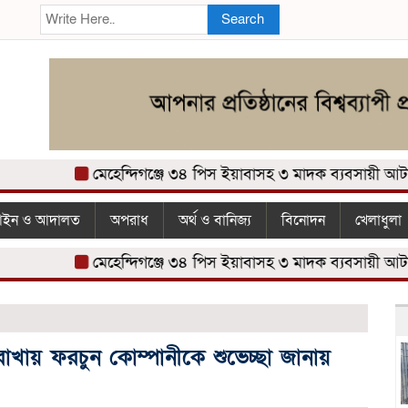
Search
মেহেন্দিগঞ্জে ৩৪ পিস ইয়াবাসহ ৩ মাদক ব্যবসায়ী আটক
ম
ইন ও আদালত
অপরাধ
অর্থ ও বানিজ্য
বিনোদন
খেলাধুলা
মেহেন্দিগঞ্জে ৩৪ পিস ইয়াবাসহ ৩ মাদক ব্যবসায়ী আটক
ম
ায় ফরচুন কোম্পানীকে শুভেচ্ছা জানায়