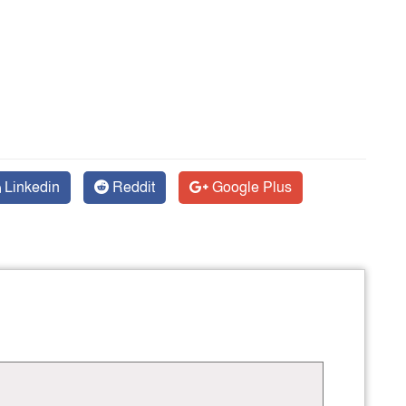
Linkedin
Reddit
Google Plus