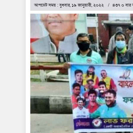
আপডেট সময় : বুধবার, ১৯ জানুয়ারী, ২০২২
৪৩৭ ০ বার 