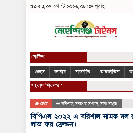
শুক্রবার, ০৭ অগাস্ট ২০২৬, ০৮:৩৭ পূর্বাহ্ন
নোটিশ :
প্রচ্ছদ
জাতীয়
রাজনীতি
আন্তর্জাতিক
আ
সংবাদ শিরনাম :
হোম
বরিশাল
,
সর্বশেষ সংবাদ
,
সারা বাংলা
বিপিএল ২০২২ এ বরিশাল নামক দল রাখ
লাভ ফর ফ্রেন্ডস।