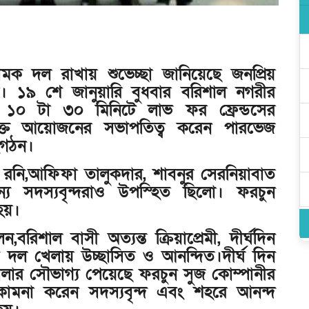
ামক দল রাখায় শুভেচ্ছা জানিয়েছে জনপ্রিয়
স। ১৯ শে জানুয়ারি বুধবার বরিশাল নগরীর
াল ১০ টা ৩০ মিনিটে লাভ ফর ফ্রেন্ডসের
ক্ত আয়োজনের সভাপতিত্ব করেন পারভেজ
সংগঠন।
ত
 রনি,আফিফা তালুকদার, শাবনুর সেরনিয়াবাত
যান্য সদস্যবৃন্দরাও উপস্হিত ছিলো। ফরচুন
হয়।
বরিশাল বাসী অত্যন্ত ক্রিয়াপ্রেমী, দীর্ঘদিন
ল খেলায় উচ্ছাসিত ও আনন্দিত।দীর্ঘ দিন
ার সৌভাগ্য পেয়েছে ফরচুন সুজ কোম্পানীর
কামনা করেন সদস্যবৃন্দ এবং শহরে আনন্দ