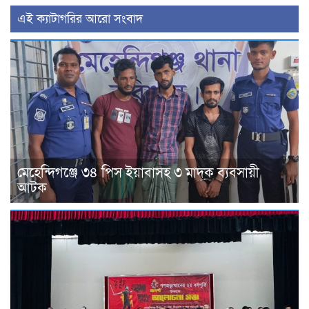
‍এই ক্যাটাগরির ‍আরো সংবাদ
মেহেন্দিগঞ্জে ৩৪ পিস ইয়াবাসহ ৩ মাদক ব্যবসায়ী
আটক