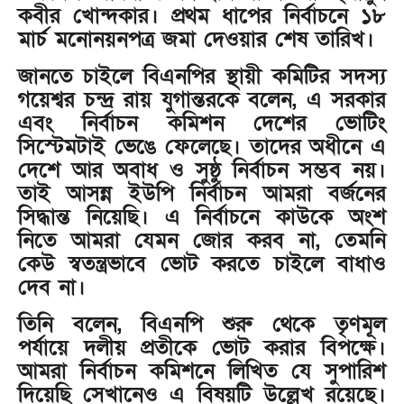
কবীর খোন্দকার। প্রথম ধাপের নির্বাচনে ১৮
মার্চ মনোনয়নপত্র জমা দেওয়ার শেষ তারিখ।
জানতে চাইলে বিএনপির স্থায়ী কমিটির সদস্য
গয়েশ্বর চন্দ্র রায় যুগান্তরকে বলেন, এ সরকার
এবং নির্বাচন কমিশন দেশের ভোটিং
সিস্টেমটাই ভেঙে ফেলেছে। তাদের অধীনে এ
দেশে আর অবাধ ও সুষ্ঠু নির্বাচন সম্ভব নয়।
তাই আসন্ন ইউপি নির্বাচন আমরা বর্জনের
সিদ্ধান্ত নিয়েছি। এ নির্বাচনে কাউকে অংশ
নিতে আমরা যেমন জোর করব না, তেমনি
কেউ স্বতন্ত্রভাবে ভোট করতে চাইলে বাধাও
দেব না।
তিনি বলেন, বিএনপি শুরু থেকে তৃণমূল
পর্যায়ে দলীয় প্রতীকে ভোট করার বিপক্ষে।
আমরা নির্বাচন কমিশনে লিখিত যে সুপারিশ
দিয়েছি সেখানেও এ বিষয়টি উল্লেখ রয়েছে।