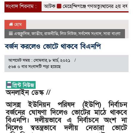
 ৩ মাদক ব্যবসায়ী আটক
সংবাদ শিরনাম :
মেহেন্দিগঞ্জে গণঅভ্যুত্থানের ২য় বর্ষপূর্তি 
হোম
এক্সক্লুসিভ
,
জাতীয়
,
রাজনীতি
,
লিড নিউজ
,
সর্বশেষ সংবাদ
,
সারা বাংলা
বর্জন করলেও ভোটে থাকবে বিএনপি
আপডেট সময় : সোমবার, ৮ মার্চ, ২০২১
৫৬৪ ০ বার সংবাদটি পড়া হয়েছে
অনলাইন ডেস্ক //
আসন্ন ইউনিয়ন পরিষদ (ইউপি) নির্বাচন
বর্জনের ঘোষণা দিলেও ভোটের মাঠে থাকবে
বিএনপি। দলীয়ভাবে এ নির্বাচনে অংশ না
নিলেও স্বতন্ত্রভাবে দলীয় নেতারা ভোটে