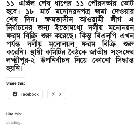
১১ এপ্রিল শেষ ধাপের ১১ পৌরসভার ভোট
হবে। ১৮ মার্চ মনোনয়নপত্র জমা দেওয়ার
শেষ দিন। ক্ষমতাসীন আওয়ামী লীগ এ
নির্বাচনের জন্য ইতোমধ্যে দলীয় মনোনয়ন
ফরম বিক্রি শুরু করেছে। কিন্তু বিএনপি এখন
পর্যন্ত দলীয় মনোনয়ন ফরম বিক্রি শুরু
করেনি। স্থায়ী কমিটির বৈঠকে জাতীয় সংসদের
লক্ষ্মীপুর-২ উপনির্বাচন নিয়ে কোনো সিদ্ধান্ত
হয়নি।
Share this:
Facebook
X
Like this:
Loading...