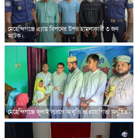
মেহেন্দিগঞ্জে এ্যাড রিপনের উপর হামলাকারী ৩ জন
আটক।
মেহেন্দিগঞ্জে জুলাই স্মরণে আবৃত্তি প্রতিযোগিতা অনুষ্ঠিত।