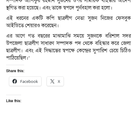
সম্পাদক আশিকুর রহমান সুজনের ওপর সাময়িক বহিস্কার আদেশ
স্থগিত করা হয়েছে। এবং তাকে স্বপদে পুর্নবহাল করা হলো।
এই ধরনের একটি কপি ছাত্রলীগ নেতা সুজন নিজের ফেসবুক
আইডিতে শেয়ারও করেছেন।
এর আগে গত বছরের মাঝামাঝি সময়ে সুজনকে বরিশাল সদর
উপজেলা ছাত্রলীগ সাধারণ সম্পাদক পদ থেকে বহিস্কার করে জেলা
ছাত্রলীগ। এবং এই সিদ্ধান্তের স্বপক্ষে কেন্দ্রের সুপারিশ চেয়ে চিঠিও
পাঠিয়েছিল।’
Share this:
Facebook
X
Like this: