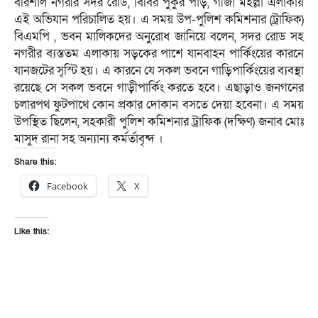
বরিশাল নগরীর সদর রোড, বিবির পুকুর পাড়, গীর্জা মহল্লা এলাকায়
এই অভিযান পরিচালিত হয়। এ সময় উপ-পুলিশ কমিশনার (ট্রাফিক)
বিএমপি , ভবন মালিকদের অনুরোধ জানিয়ে বলেন, সদর রোড সহ
নগরীর ব্যস্ততম এলাকায় সড়কের পাশে যানবাহন পার্কিংয়ের কারনে
যানজটের সৃস্টি হয়। এ কারনে যে সকল ভবনে গাড়িপার্কিংয়ের ব্যবস্থা
রয়েছে সে সকল ভবনে গাড়ীপার্কিং করতে হবে। এছাড়াও জনগনের
চলারপথ ফুটপাথে কোন প্রকার দোকান বসতে দেয়া হবেনা। এ সময়
উপস্থিত ছিলেন, সহকারী পুলিশ কমিশনার ট্রাফিক (দক্ষিণ) জনাব মোঃ
মাসুদ রানা সহ অন্যান্য কর্মর্তাবৃন্দ ।
Share this:
Facebook
X
Like this: