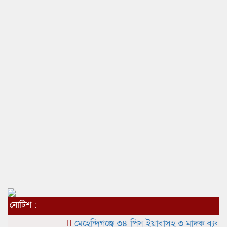
নোটিশ :
মেহেন্দিগঞ্জে ৩৪ পিস ইয়াবাসহ ৩ মাদক ব্যবসায়ী আ