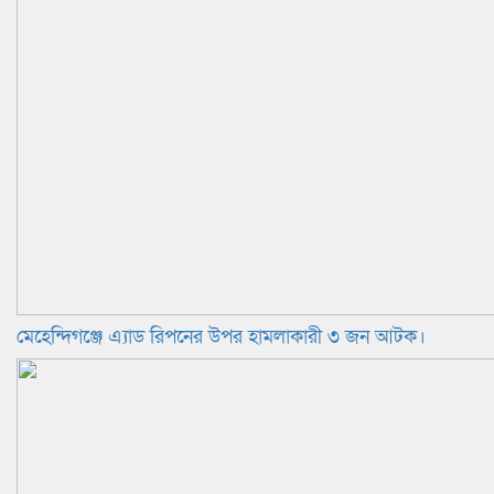
মেহেন্দিগঞ্জে এ্যাড রিপনের উপর হামলাকারী ৩ জন আটক।