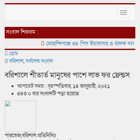
Toggle
navigat
সংবাদ শিরনাম :
মেহেন্দিগঞ্জে ৩৪ পিস ইয়াবাসহ ৩ মাদক ব্যবসায়ী আ
হোম
বরিশাল
,
সর্বশেষ সংবাদ
বরিশালে শীতার্ত মানুষের পাশে লাভ ফর ফ্রেন্ডস
আপডেট সময় : বৃহস্পতিবার, ১৪ জানুয়ারী, ২০২১
৪৪৩ ০ বার সংবাদটি পড়া হয়েছে
পারভেজ,বরিশাল প্রতিনিধিঃ