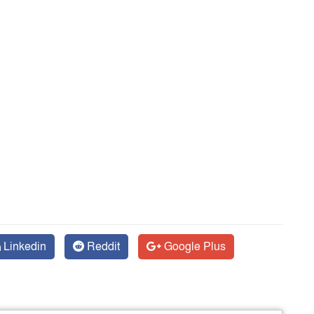
Linkedin
Reddit
Google Plus