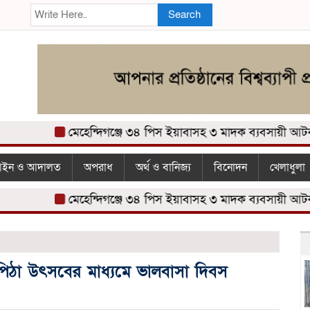
Search
মেহেন্দিগঞ্জে ৩৪ পিস ইয়াবাসহ ৩ মাদক ব্যবসায়ী আটক
ইন ও আদালত
অপরাধ
অর্থ ও বানিজ্য
বিনোদন
খেলাধুলা
মেহেন্দিগঞ্জে ৩৪ পিস ইয়াবাসহ ৩ মাদক ব্যবসায়ী আটক
ে পিঠা উৎসবের মাধ্যমে ভালবাসা দিবস