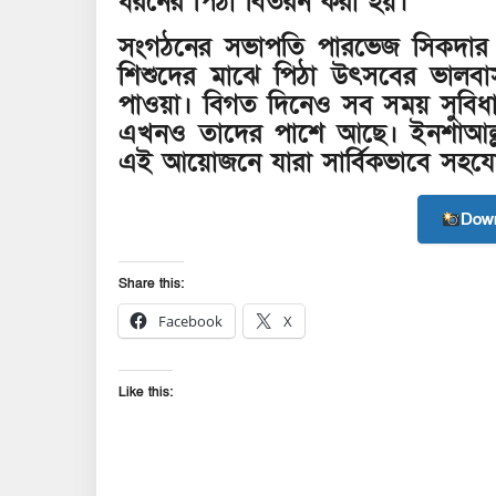
ধরনের পিঠা বিতরন করা হয়।
সংগঠনের সভাপতি পারভেজ সিকদার বল
শিশুদের মাঝে পিঠা উৎসবের ভালব
পাওয়া। বিগত দিনেও সব সময় সুবিধা ব
এখনও তাদের পাশে আছে। ইনশাআল্ল
এই আয়োজনে যারা সার্বিকভাবে সহযো
Down
Share this:
Facebook
X
Like this: