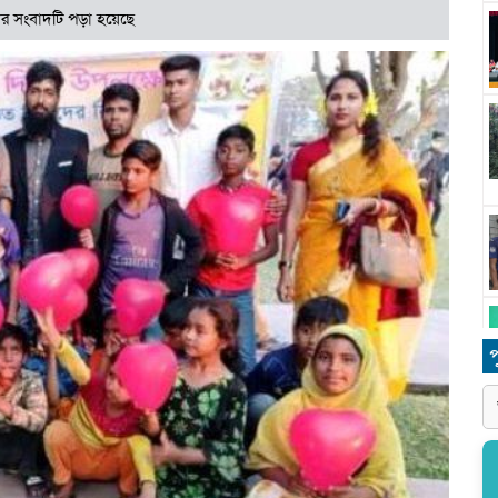
র সংবাদটি পড়া হয়েছে
প
ধ