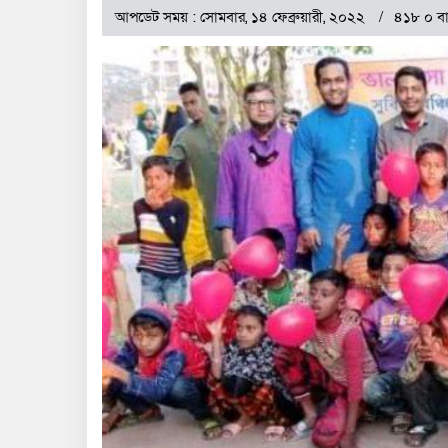
আপডেট সময় : সোমবার, ১৪ ফেব্রুয়ারী, ২০২২
৪১৮ ০ বা