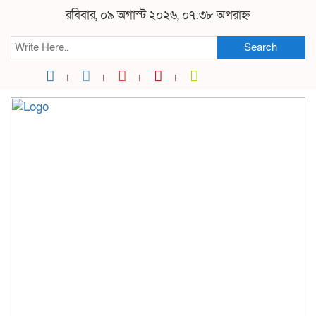
রবিবার, ০৯ অগাস্ট ২০২৬, ০৭:৩৮ অপরাহ্ন
Search