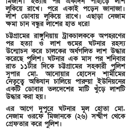
মিজান। হত্যার পর একদিন পাহাড়ে লাশ
লুকিয়ে রাখে। পরে একাই পড়েন জানাজা।
লাশ ডোবায় লুকিয়ে রাখে। এছাড়া নেজাম
ক্ষমা চান বন্ধুর লাশের হাত ধরে!
চট্টগ্রামের রাঙ্গুনিয়ায় ট্রাকচালককে অপহরণের
পর হত্যা ও লাশ গুমের ঘটনার রহস্য
উন্মোচন করে চালকের অর্ধগলিত লাশ উদ্ধার
করেছে পুলিশ। ঘটনার এক মাস পর শনিবার
রাত ১১টার দিকে চট্টগ্রামের সহকারী পুলিশ
সুপার মো. আনোয়ার হোসেন শামীমের
নেতৃত্বে অভিযান চালিয়ে পারুয়া ইউনিয়নের
একটি ডোবার তলদেশের মাটি খুঁড়ে লাশটি
উদ্ধার করা হয়।
এর আগে দুপুরে ঘটনার মূল হোতা মো.
নেজাম ওরফে মিজানকে (২৬) সন্দ্বীপ থেকে
গ্রেফতার করে পুলিশ।