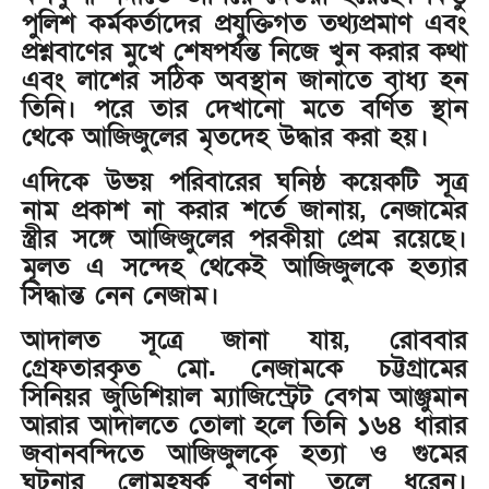
পুলিশ কর্মকর্তাদের প্রযুক্তিগত তথ্যপ্রমাণ এবং
প্রশ্নবাণের মুখে শেষপর্যন্ত নিজে খুন করার কথা
এবং লাশের সঠিক অবস্থান জানাতে বাধ্য হন
তিনি। পরে তার দেখানো মতে বর্ণিত স্থান
থেকে আজিজুলের মৃতদেহ উদ্ধার করা হয়।
এদিকে উভয় পরিবারের ঘনিষ্ঠ কয়েকটি সূত্র
নাম প্রকাশ না করার শর্তে জানায়, নেজামের
স্ত্রীর সঙ্গে আজিজুলের পরকীয়া প্রেম রয়েছে।
মূলত এ সন্দেহ থেকেই আজিজুলকে হত্যার
সিদ্ধান্ত নেন নেজাম।
আদালত সূত্রে জানা যায়, রোববার
গ্রেফতারকৃত মো. নেজামকে চট্টগ্রামের
সিনিয়র জুডিশিয়াল ম্যাজিস্ট্রেট বেগম আঞ্জুমান
আরার আদালতে তোলা হলে তিনি ১৬৪ ধারার
জবানবন্দিতে আজিজুলকে হত্যা ও গুমের
ঘটনার লোমহষর্ক বর্ণনা তুলে ধরেন।