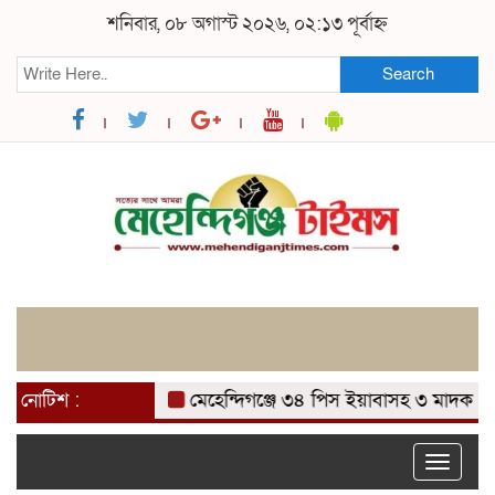
শনিবার, ০৮ অগাস্ট ২০২৬, ০২:১৩ পূর্বাহ্ন
Search
নোটিশ :
মেহেন্দিগঞ্জে ৩৪ পিস ইয়াবাসহ ৩ মাদক ব্যবসায়
Toggle
naviga