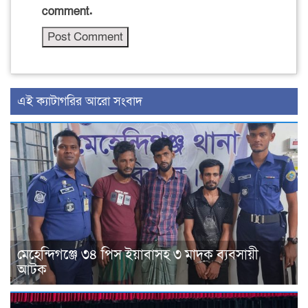
comment.
‍এই ক্যাটাগরির ‍আরো সংবাদ
মেহেন্দিগঞ্জে ৩৪ পিস ইয়াবাসহ ৩ মাদক ব্যবসায়ী
আটক