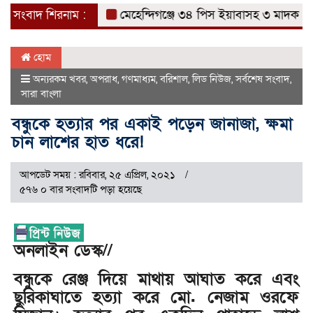
সংবাদ শিরনাম :
মেহেন্দিগঞ্জে ৩৪ পিস ইয়াবাসহ ৩ মাদক ব্যবসায়
হোম
অন্যরকম খবর
,
অপরাধ
,
গণমাধ্যম
,
বরিশাল
,
লিড নিউজ
,
সর্বশেষ সংবাদ
,
সারা বাংলা
বন্ধুকে হত্যার পর একাই পড়েন জানাজা, ক্ষমা
চান লাশের হাত ধরে!
আপডেট সময় : রবিবার, ২৫ এপ্রিল, ২০২১
৫৭৬ ০ বার সংবাদটি পড়া হয়েছে
অনলাইন ডেস্ক//
বন্ধুকে রেঞ্জ দিয়ে মাথায় আঘাত করে এবং
ছুরিকাঘাতে হত্যা করে মো. নেজাম ওরফে