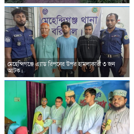
মেহেন্দিগঞ্জে এ্যাড রিপনের উপর হামলাকারী ৩ জন
আটক।