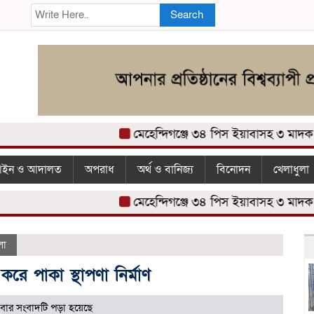
Search
মেহেন্দিগঞ্জে ৩৪ পিস ইয়াবাসহ ৩ মাদক ব্য
ইন ও আদালত
অপরাধ
অর্থ ও বানিজ্য
বিনোদন
খেলাধুলা
মেহেন্দিগঞ্জে ৩৪ পিস ইয়াবাসহ ৩ মাদক ব্য
লা
ে পাকা স্থাপণা নির্মাণ
বার সংবাদটি পড়া হয়েছে