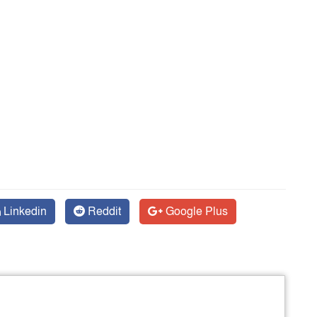
Linkedin
Reddit
Google Plus