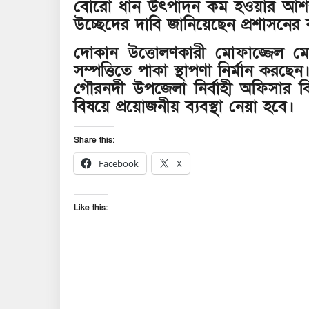
বোরো ধান উৎপাদন কম হওয়ার আশঙ্
উচ্ছেদের দাবি জানিয়েছেন প্রশাসনের
দোকান উত্তোলণকারী মোফাজ্জেল মোল
সম্পত্তিতে পাকা স্থাপণা নির্মান করছেন
গৌরনদী উপজেলা নির্বাহী অফিসার বিপ
বিষয়ে প্রয়োজনীয় ব্যবস্থা নেয়া হবে।
Share this:
Facebook
X
Like this: