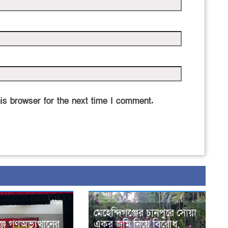
is browser for the next time I comment.
মেহেন্দিগঞ্জের চানপুরে সোয়া
জে গণঅভ্যুত্থানের
একর জমি নিয়ে বিরোধ,