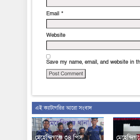
Email
*
Website
Save my name, email, and website in th
‍এই ক্যাটাগরির ‍আরো সংবাদ
মেহেন্দিগঞ্জে ৩৪ পিস
মেহেন্দিগঞ্