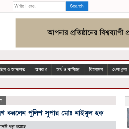
Search
ইন ও আদালত
অপরাধ
অর্থ ও বানিজ্য
বিনোদন
খেলাধুলা
লা
িতরণ করলেন পুলিশ সুপার মোঃ নাইমুল হক
াদটি পড়া হয়েছে