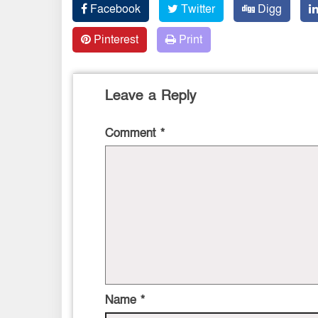
Facebook
Twitter
Digg
Pinterest
Print
Leave a Reply
Comment
*
Name
*