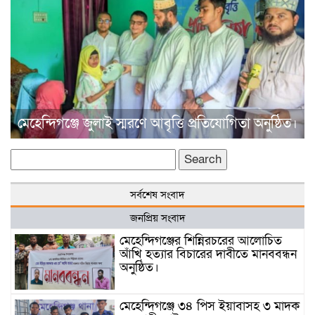
মেহেন্দিগঞ্জে জুলাই স্মরণে আবৃত্তি প্রতিযোগিতা অনুষ্ঠিত।
Search
for:
সর্বশেষ সংবাদ
জনপ্রিয় সংবাদ
মেহেন্দিগঞ্জের শিন্নিরচরের আলোচিত
আঁখি হত্যার বিচারের দাবীতে মানববন্ধন
অনুষ্ঠিত।
মেহেন্দিগঞ্জে ৩৪ পিস ইয়াবাসহ ৩ মাদক