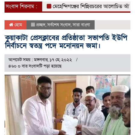
সংবাদ শিরনাম :
মেহেন্দিগঞ্জের শিন্নিরচরের আলোচিত আঁখি হত্যার
হোম
প্রচ্ছদ
,
সর্বশেষ সংবাদ
,
সারা বাংলা
কুয়াকাটা প্রেসক্লাবের প্রতিষ্ঠাতা সভাপতি ইউপি
নির্বাচনে স্বতন্ত্র পদে মনোনয়ন জমা।
আপডেট সময় : মঙ্গলবার, ১৭ মে, ২০২২
৪৬০ ০ বার সংবাদটি পড়া হয়েছে