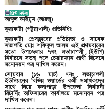
আব্দুল কাইয়ুম (আরজু)
কুয়াকাটা (পটুয়াখালী) প্রতিনিধিঃ
কুয়াকাটা প্রেসক্লাবের প্রতিষ্ঠাতা ও সাবেক
সভাপতি মোঃ শফিকুল আলম এই প্রথমবারের
মতো উপজেলার ৭নং লতাচাপলী (ইউপি)
নির্বাচনে সতন্ত্র পদে চেয়ারম্যান প্রার্থী হিসেবে
মনোনয়ন পত্র দাখিল করেন।
সোমবার (১৬ মার্চ) ৭নং লতাচাপলী
ইউনিয়নের বিভিন্ন ওয়ার্ডের কর্মী সমার্থকদের
সাথে নিয়ে কলাপাড়া উপজেলা নির্বাচনী
রিটার্নিং অফিসারের কার্যালয়ে মনোনয়ন পত্র
দাখিল করেন।