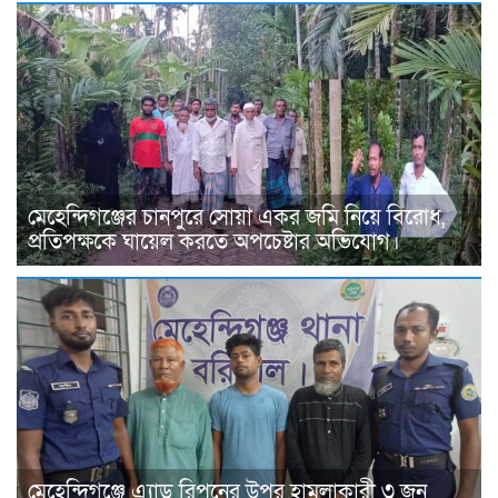
মেহেন্দিগঞ্জের চানপুরে সোয়া একর জমি নিয়ে বিরোধ,
প্রতিপক্ষকে ঘায়েল করতে অপচেষ্টার অভিযোগ।
মেহেন্দিগঞ্জে এ্যাড রিপনের উপর হামলাকারী ৩ জন