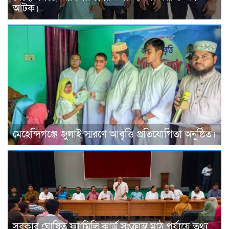
আটক।
মেহেন্দিগঞ্জে জুলাই স্মরণে আবৃত্তি প্রতিযোগিতা অনুষ্ঠিত।
সরকার ঘোষিত ফ্যামিলি কার্ড সংক্রান্ত মাঠ পর্যায়ে তথ্য