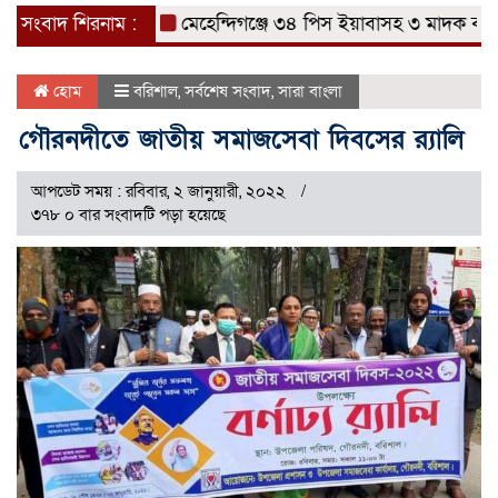
সংবাদ শিরনাম :
মেহেন্দিগঞ্জে ৩৪ পিস ইয়াবাসহ ৩ মাদক ব্যবসায়
হোম
বরিশাল
,
সর্বশেষ সংবাদ
,
সারা বাংলা
গৌরনদীতে জাতীয় সমাজসেবা দিবসের র‌্যালি
আপডেট সময় : রবিবার, ২ জানুয়ারী, ২০২২
৩৭৮ ০ বার সংবাদটি পড়া হয়েছে