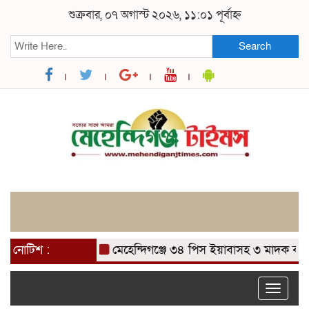
শুক্রবার, ০৭ অগাস্ট ২০২৬, ১১:০১ পূর্বাহ্ন
Search
নোটিশ :
মেহেন্দিগঞ্জে ৩৪ পিস ইয়াবাসহ ৩ মাদক ব্যবসায়
Toggle
naviga