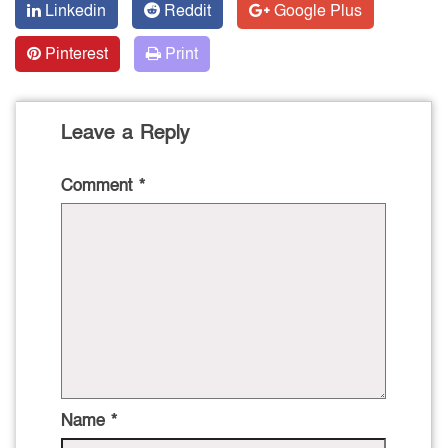
Linkedin
Reddit
Google Plus
Pinterest
Print
Leave a Reply
Comment
*
Name
*