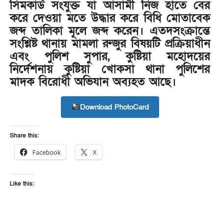
সিমকার্ড সংযুক্ত যা আসামী নিজ হাতে বের
করে দেওয়া মতে উদ্ধার করে বিধি মোতাবেক
জব্দ তালিকা মূলে জব্দ করেন। এতদসংক্রান্তে
সংশ্লিষ্ট থানায় মামলা রুজুর বিষয়টি প্রক্রিয়াধীন
এবং পুলিশ সুপার, কুষ্টিয়া মহোদয়ের
নির্দেশনায় কুষ্টিয়া খোকসা থানা পুলিশের
মাদক বিরোধী অভিযান অব্যহত আছে।
Download PhotoCard
Share this:
Facebook
X
Like this: