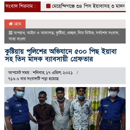
সংবাদ শিরনাম :
মেহেন্দিগঞ্জে ৩৪ পিস ইয়াবাসহ ৩ মাদক ব্যবসা
হোম
অপরাধ
,
আইন ও আদালত
,
কুষ্টিয়া
,
প্রচ্ছদ
,
লিড নিউজ
,
সর্বশেষ সংবাদ
,
সারা বাংলা
কুষ্টিয়ায় পুলিশের অভিযানে ৫০০ পিছ ইয়াবা
সহ তিন মাদক ব্যাবসায়ী গ্রেফতার
আপডেট সময় : শনিবার, ১৭ এপ্রিল, ২০২১
৭১৬ ০ বার সংবাদটি পড়া হয়েছে