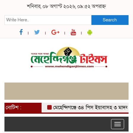
শনিবার, ০৮ অগাস্ট ২০২৬, ০৯:৫২ অপরাহ্ন
Search
নোটিশ :
মেহেন্দিগঞ্জে ৩৪ পিস ইয়াবাসহ ৩ মাদক ব্যবসা
Toggle
naviga