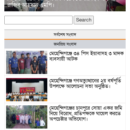
রাজিব আহসান এমপি।
Search
for:
সর্বশেষ সংবাদ
জনপ্রিয় সংবাদ
মেহেন্দিগঞ্জে ৩৪ পিস ইয়াবাসহ ৩ মাদক
ব্যবসায়ী আটক
মেহেন্দিগঞ্জে গণঅভ্যুত্থানের ২য় বর্ষপূর্তি
উপলক্ষে আলোচনা সভা অনুষ্ঠিত।
মেহেন্দিগঞ্জের চানপুরে সোয়া একর জমি
নিয়ে বিরোধ, প্রতিপক্ষকে ঘায়েল করতে
অপচেষ্টার অভিযোগ।