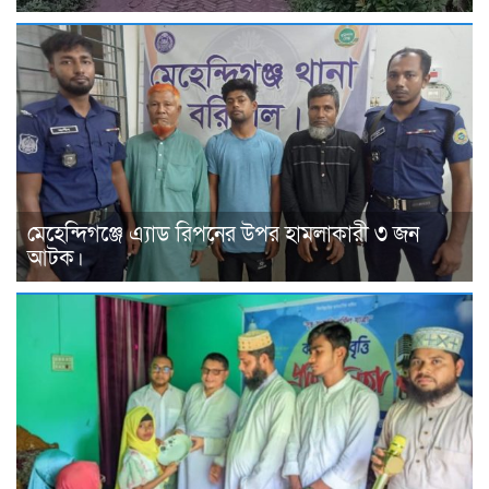
মেহেন্দিগঞ্জে এ্যাড রিপনের উপর হামলাকারী ৩ জন
আটক।