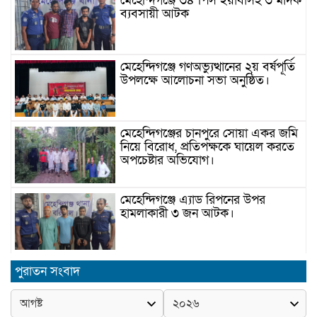
মেহেন্দিগঞ্জে ৩৪ পিস ইয়াবাসহ ৩ মাদক
ব্যবসায়ী আটক
মেহেন্দিগঞ্জে গণঅভ্যুত্থানের ২য় বর্ষপূর্তি
উপলক্ষে আলোচনা সভা অনুষ্ঠিত।
মেহেন্দিগঞ্জের চানপুরে সোয়া একর জমি
নিয়ে বিরোধ, প্রতিপক্ষকে ঘায়েল করতে
অপচেষ্টার অভিযোগ।
মেহেন্দিগঞ্জে এ্যাড রিপনের উপর
হামলাকারী ৩ জন আটক।
মেহেন্দিগঞ্জে জুলাই স্মরণে আবৃত্তি
পুরাতন সংবাদ
প্রতিযোগিতা অনুষ্ঠিত।