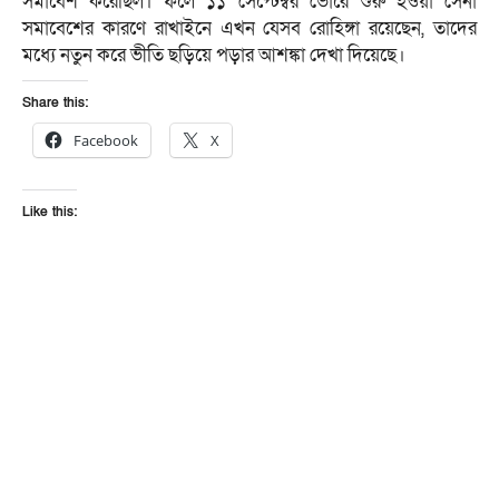
সমাবেশ করেছিল। ফলে ১১ সেপ্টেম্বর ভোরে শুরু হওয়া সেনা
সমাবেশের কারণে রাখাইনে এখন যেসব রোহিঙ্গা রয়েছেন, তাদের
মধ্যে নতুন করে ভীতি ছড়িয়ে পড়ার আশঙ্কা দেখা দিয়েছে।
Share this:
Facebook
X
Like this: