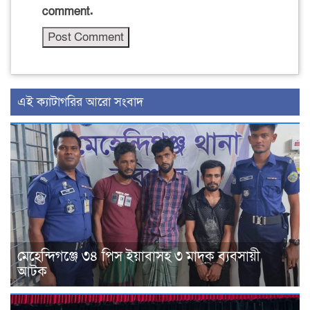
comment.
‍এই ক্যাটাগরির ‍আরো সংবাদ
মেহেন্দিগঞ্জে ৩৪ পিস ইয়াবাসহ ৩ মাদক ব্যবসায়ী
আটক