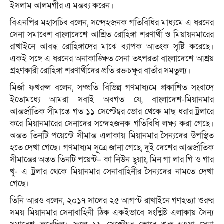
ইসলাম আলমগীর এ মন্তব্য করেন।
বিএনপির মহাসচিব বলেন, সন্দেহজনক গতিবিধির মাধ্যমে এ ধরনের
সেনা সমাবেশ বাংলাদেশে আশ্রিত রোহিঙ্গা শরণার্থী ও মিয়ায়নমারের
রাখাইনে আবদ্ধ রোহিঙ্গাদের মাঝে ব্যাপক আতংক সৃষ্টি করেছে।
একই সঙ্গে এ ধরনের অনাকাঙ্ক্ষিত সেনা তৎপরতা বাংলাদেশে আশ্রয়
গ্রহণকারী রোহিঙ্গা শরণার্থীদের প্রতি রক্তচক্ষুর বার্তার সমতুল্য।
মির্জা ফখরুল বলেন, সম্প্রতি বিভিন্ন গণমাধ্যমে প্রকাশিত সংবাদে
ইতোমধ্যে আমরা সবাই অবগত যে, বাংলাদেশ-মিয়ানমার
আন্তর্জাতিক সীমান্তে গত ১১ সেপ্টেম্বর ভোর থেকে মাছ ধরার ট্রলারে
করে মিয়ানমারের সেনাদের সন্দেহজনক গতিবিধি লক্ষ্য করা গেছে।
অন্তত তিনটি পয়েন্টে সীমান্ত এলাকায় মিয়ানমার সৈন্যদের উপস্থিত
হতে দেখা গেছে। গণমাধ্যম সূত্রে জানা গেছে, দুই দেশের আন্তর্জাতিক
সীমান্তের অন্তত তিনটি পয়েন্ট– কা নিউন ছুয়াং, মিন গা লার গি ও গার
খু- এ ট্রলার থেকে মিয়ানমার সেনাবাহিনীর সৈন্যদের নামতে দেখা
গেছে।
তিনি আরও বলেন, ২০১৭ সালের ২৫ আগস্ট রাখাইনে গণহত্যা শুরুর
সময় মিয়ানমার সেনাবাহিনী ঠিক একইভাবে সংশ্লিষ্ট এলাকায় সৈন্য