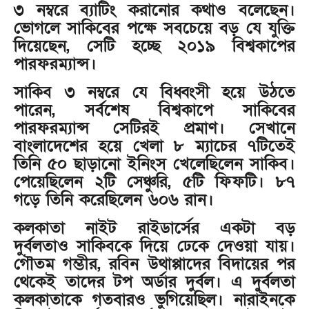
৩ নম্বরে ব্যাটিং করানোর কথাও বলেছেন।
ভোগলে সাকিবের পক্ষে সবচেয়ে বড় যে যুক্তি
দিয়েছেন, সেটি হচ্ছে ২০১৯ বিশ্বকাপের
পারফরম্যান্স।
সাকিব ৩ নম্বরে যে বিধ্বংসী হয়ে উঠতে
পারেন, সর্বশেষ বিশ্বকাপে সাকিবের
পারফরম্যান্স সেটিরই প্রমাণ। সেখানে
বাংলাদেশের হয়ে খেলা ৮ ম্যাচের ৭টিতেই
তিনি ৫০ ছাড়ানো ইনিংস খেলেছিলেন সাকিব।
পেয়েছিলেন ২টি সেঞ্চুরি, ৫টি ফিফটি। ৮৭
গড়ে তিনি করেছিলেন ৬০৬ রান।
কলকাতা নাইট রাইডার্সের একটা বড়
দুর্বলতাও সাকিবকে দিয়ে ঢেকে দেওয়া যায়।
গৌতম গম্ভীর, রবিন উথাপ্পাদের বিদায়ের পর
থেকেই তাদের টপ অর্ডার দুর্বল। এ দুর্বলতা
কলকাতাকে গতবারও ভুগিয়েছিল। নারাইনকে