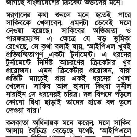
জাগছে বাংলাদেশের ক্রিকেট ভক্তদের মনে।
মরগানের কথা শুনলে মনে হতেই পারে
সাকিবকে খেলাবেন, এমনটা ভেবেই দলে
নেওয়া হয়েছে। সাকিবের অভিজ্ঞতা ও
পারফরম্যান্স এ ক্ষেত্রে যে বড় ভূমিকা
রেখেছে, সে কথা বলাই যায়, ‘আইপিএল খুবই
প্রতিদ্বন্দ্বিতাপূর্ণ একটা টুর্নামেন্ট। এ ধরনের
টুর্নামেন্টে নির্দিষ্ট আচরণের ক্রিকেটার খুব
প্রয়োজন। এমন ক্রিকেটার প্রয়োজন, যারা
প্রতিটি ম্যাচেই প্রায় একই ধরনের খেলা
খেলেন। সাকিব আল হাসান কিংবা সুনীল
নারাইন সে ধরনেরই চরিত্র। দল বিপদে পড়লে
কোনো দ্বিধা ছাড়াই তাদের হাতে বল তুলে
দেওয়া যায়।’
কলকাতা অধিনায়ক মনে করেন, দলে সাকিব
আসায় বৈচিত্র্য বেড়েছে যথেষ্ট, ‘আইপিএলে