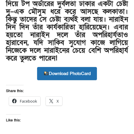
দিয়ে টপ অর্ডারের দুর্বলতা ঢাকার একটা চেষ্টা
দু–এক মৌসুম ধরে করে আসছে কলকাতা।
কিন্তু তাদের সে চেষ্টা ব্যর্থই বলা যায়। নারাইন
দিন দিন তাঁর কার্যকারিতা হারিয়েছেন। এবার
হয়তো নারাইন দলে তাঁর অপরিহার্যতাও
হারাবেন, যদি সাকিব সুযোগ কাজে লাগিয়ে
নিজেকে দলে নারাইনের চেয়ে বেশি অপরিহার্য
করে তুলতে পারেন!
Download PhotoCard
Share this:
Facebook
X
Like this: