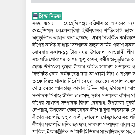
সঞ্জয় গুহ ঃ মেহেন্দিগঞ্জঃ বরিশাল-৪ আসনের সংস
মেহেন্দিগঞ্জ চরএককরিয়া ইউনিয়নের শান্তিরহাট জামে 
অনুভূতিতে আঘাত করা হয়েছে। এমন বিতর্কিত কর্মকান্
লীগের কথিত সাধারণ সম্পাদক রুহুল আমিন পলাশ সকল ধ
সোমবার সকাল-১১ টার সময় উপজেলা আওয়ামী লীগ আ
সভাপতি খোরশেদ আলম ভুলু বলেন, ধর্মীয় অনুভূতিতে আ
থেকে উপজেলা কৃষক লীগের কথিত সাধারণ সম্পাদক র
বিতর্কিত কোন কর্মকান্ডের দায় আওয়ামী লীগ ও সংসদ 
তাকে বিরত থাকার নির্দেশ দেওয়া হয়েছে। সংবাদ সম্ম
পৌর মেয়র আলহাজ্ব কামাল উদ্দিন খান, উপজেলা আওয়া
সম্পাদক সিরাজ উদ্দিন আহমেদ, দপ্তর সম্পাদক রাকিব ম
লীগের সাধারণ সম্পাদক রিপন দেবনাথ, উপজেলা যুবলীগ
দেওয়ান, উপজেলা স্বেচ্ছাসেবক লীগের যুগ্ম আহবায়ক 
লীগের সভাপতি ওহাব আলী, উপজেলা প্রেসক্লাবের সভাপতি
লীগের সভাপতি মনির জমদ্দার, সাধারণ সম্পাদক বাবুল হ
শাকিল, ইলেকট্রনিক্স ও প্রিন্ট মিডিয়ার সাংবাদিকবৃন্দ 