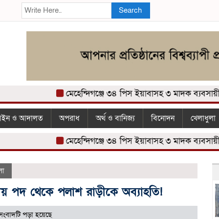
Search
মেহেন্দিগঞ্জে ৩৪ পিস ইয়াবাসহ ৩ মাদক ব্যবসায়ী আ
ইন ও আদালত
অপরাধ
অর্থ ও বানিজ্য
বিনোদন
খেলাধুলা
মেহেন্দিগঞ্জে ৩৪ পিস ইয়াবাসহ ৩ মাদক ব্যবসায়ী আ
লা
দলীয় পদ থেকে পলাশ রাড়ীকে অব্যাহতি!
সংবাদটি পড়া হয়েছে