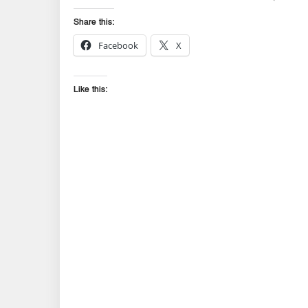
Share this:
Facebook
X
Like this: