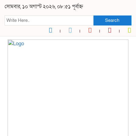
সোমবার, ১০ অগাস্ট ২০২৬, ০৮:৫১ পূর্বাহ্ন
Search