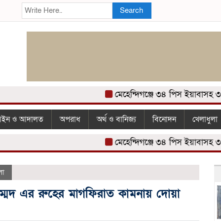
Search
মেহেন্দিগঞ্জে ৩৪ পিস ইয়াবাসহ ৩ মা
ইন ও আদালত
অপরাধ
অর্থ ও বানিজ্য
বিনোদন
খেলাধুলা
মেহেন্দিগঞ্জে ৩৪ পিস ইয়াবাসহ ৩ মা
লা
আহম্মেদ এর রুহের মাগফিরাত কামনায় দোয়া