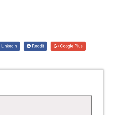
Linkedin
Reddit
Google Plus