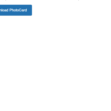
load PhotoCard