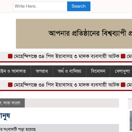
Search
মেহেন্দিগঞ্জে ৩৪ পিস ইয়াবাসহ ৩ মাদক ব্যবসায়ী আটক
মেহেন্দিগ
ইন ও আদালত
অপরাধ
অর্থ ও বানিজ্য
বিনোদন
খেলাধুলা
মেহেন্দিগঞ্জে ৩৪ পিস ইয়াবাসহ ৩ মাদক ব্যবসায়ী আটক
মেহেন্দিগ
দ
,
সারা বাংলা
ানুষ
র সংবাদটি পড়া হয়েছে