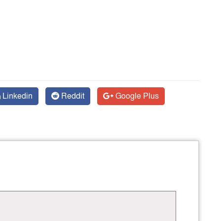
Linkedin
Reddit
Google Plus