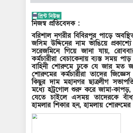
নিজস্ব প্রতিবেদক :
বরিশাল নগরীর বিবিরপুর পাড়ে অবস্থ
জসিম উদ্দিনের নাম ভাঙিয়ে প্রকাশ
সরেজমিনে গিয়ে জানা যায়, রোববা
কর্মচারীরা বেচাকেনায় ব্যস্ত সময় 
বাহিনী শোরুমে ঢুকে যে জার মত 
শোরুমের কর্মচারীরা তাদের জিজ্ঞ
কিছুর দাম মহানগর ছাত্রলীগ সভাপ
মধ্যে হট্রগোল শুরু করে জামা-কাপড়
যেতে চাইলে এসময় তাদেরকে বাঁধা
হামলার শিকার হন, হামলায় শোরুম