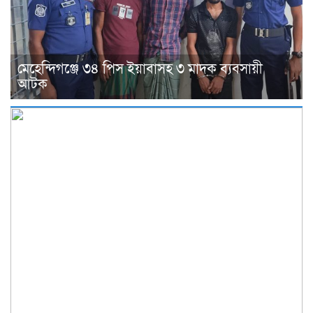
মেহেন্দিগঞ্জে ৩৪ পিস ইয়াবাসহ ৩ মাদক ব্যবসায়ী
আটক