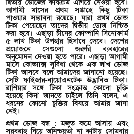
দ্বিতীয় ডোজের কার্যক্রম এগিয়ে নেওয়া হবে।
আগামী মাসের প্রথম সপ্তাহে কিছু টিকা
পাওয়ার সম্ভাবনা রয়েছে। যারা প্রথম ডোজ
টিকা পেয়েছেন তাদের দ্বিতীয় ডোজ নিশ্চিত
করা হবে। এছাড়া চীনের কোম্পানি সিনোফার্ম
৫ লাখ টিকা উপহার হিসাবে দেবে। দেশের
প্রয়োজনে সেগুলো জরুরি ব্যবহারের
অনুমোদন দেওয়া হতে পারে। এছাড়া আগামী
মাসে কোভ্যাক্স সুবিধা থেকে এক লাখ ডোজ
টিকা আসবে বলে আমাদের জানানো হয়েছে।
সেটি ফাইজার-বায়োএনটেক উদ্ভাবিত টিকা।
রাশিয়ার সঙ্গে টিকা সংক্রান্ত কোনো চুক্তি
হয়েছে কিনা জানতে চাইলে তিনি বলেন, এ
ধরনের কোনো চুক্তির বিষয়ে আমার জানা
নেই।
প্রথম ডোজ বন্ধ : মজুত কমে আসায় এবং
সরবরাহ নিয়ে অনিশ্চয়তা না কাটায় সোমবার