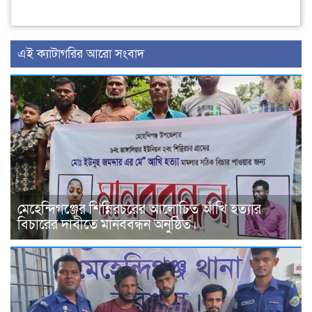
‍এই ক্যাটাগরির ‍আরো সংবাদ
মেহেন্দিগঞ্জের শিন্নিরচরের আলোচিত আঁখি হত্যার
বিচারের দাবীতে মানববন্ধন অনুষ্ঠিত।