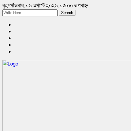
বৃহস্পতিবার, ০৬ অগাস্ট ২০২৬, ০৩:০০ অপরাহ্ন
Search