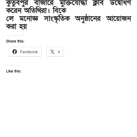
কুতুবপুর বাজারে মুক্তিযোদ্ধা ক্লাব উদ্বোধণ
করেন অতিথিরা। বিকে
লে মনোজ্ঞ সাংস্কৃতিক অনুষ্ঠানের আয়োজন
করা হয়
Share this:
Facebook
X
Like this: