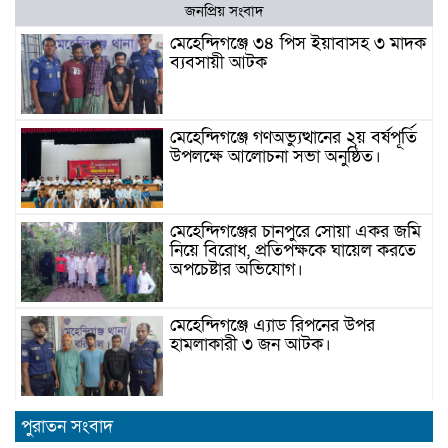
জনপ্রিয় সংবাদ
মেহেন্দিগঞ্জে ৩৪ পিস ইয়াবাসহ ৩ মাদক
ব্যবসায়ী আটক
মেহেন্দিগঞ্জে গণঅভ্যুত্থানের ২য় বর্ষপূর্তি
উপলক্ষে আলোচনা সভা অনুষ্ঠিত।
মেহেন্দিগঞ্জের চানপুরে সোয়া একর জমি
নিয়ে বিরোধ, প্রতিপক্ষকে ঘায়েল করতে
অপচেষ্টার অভিযোগ।
মেহেন্দিগঞ্জে এ্যাড রিপনের উপর
হামলাকারী ৩ জন আটক।
মেহেন্দিগঞ্জে জুলাই স্মরণে আবৃত্তি
পুরাতন সংবাদ
প্রতিযোগিতা অনুষ্ঠিত।