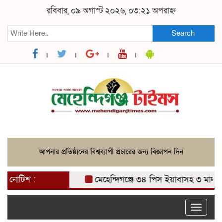
রবিবার, ০৯ অগাস্ট ২০২৬, ০৩:২১ অপরাহ্ন
Search
নোটিশ :
মেহেন্দিগঞ্জে ৩৪ পিস ইয়াবাসহ ৩ মাদক ব্য
Toggle
naviga