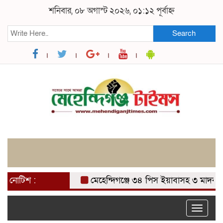
শনিবার, ০৮ অগাস্ট ২০২৬, ০১:১২ পূর্বাহ্ন
Search
নোটিশ :
মেহেন্দিগঞ্জে ৩৪ পিস ইয়াবাসহ ৩ মাদক ব্যবস
Toggle
naviga