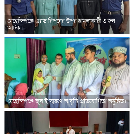
মেহেন্দিগঞ্জে এ্যাড রিপনের উপর হামলাকারী ৩ জন
আটক।
মেহেন্দিগঞ্জে জুলাই স্মরণে আবৃত্তি প্রতিযোগিতা অনুষ্ঠিত।