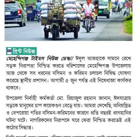
মেহেন্দিগঞ্জ টাইমস নিউজ ডেস্ক//
ঈদুল আজহাকে সামনে রেখে
সড়ক নিরাপত্তা নিশ্চিত করতে বরিশালের মেহেন্দিগঞ্জ উপজেলায়
আজ থেকে সব ধরনের নসিমন ও করিমন চলাচল নিষিদ্ধ ঘোষণা
করেছে স্থানীয় প্রশাসন। আগামী ৫ জুন পর্যন্ত এই নিষেধাজ্ঞা কার্যকর
থাকবে।
উপজেলা নির্বাহী কর্মকর্তা মো. রিয়াজুল রহমান জানান, ঈদযাত্রায়
সড়কে মানুষের চাপ কয়েকগুণ বেড়ে যায়। আমরা দেখেছি, অনিয়ন্ত্রিত
ও বেপরোয়া গতির নসিমন-করিমনের কারণে প্রতি বছরই প্রাণহানির
ঘটনা ঘটে। নাগরিকদের নিরাপদে ঘরে ফেরা নিশ্চিত করতেই এই
কঠোর সিদ্ধান্ত।