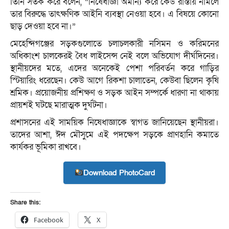
তিনি সতর্ক করে বলেন, “নিষেধাজ্ঞা অমান্য করে কেউ রাস্তায় নামলে
তার বিরুদ্ধে তাৎক্ষণিক আইনি ব্যবস্থা নেওয়া হবে। এ বিষয়ে কোনো
ছাড় দেওয়া হবে না।”
মেহেন্দিগঞ্জের সড়কগুলোতে চলাচলকারী নসিমন ও করিমনের
অধিকাংশ চালকেরই বৈধ লাইসেন্স নেই বলে অভিযোগ দীর্ঘদিনের।
স্থানীয়দের মতে, এদের অনেকেই পেশা পরিবর্তন করে গাড়ির
স্টিয়ারিং ধরেছেন। কেউ আগে রিকশা চালাতেন, কেউবা ছিলেন কৃষি
শ্রমিক। প্রয়োজনীয় প্রশিক্ষণ ও সড়ক আইন সম্পর্কে ধারণা না থাকায়
প্রায়শই ঘটছে মারাত্মক দুর্ঘটনা।
প্রশাসনের এই সাময়িক নিষেধাজ্ঞাকে স্বাগত জানিয়েছেন স্থানীয়রা।
তাদের আশা, ঈদ মৌসুমে এই পদক্ষেপ সড়কে প্রাণহানি কমাতে
কার্যকর ভূমিকা রাখবে।
Download PhotoCard
Share this:
Facebook
X