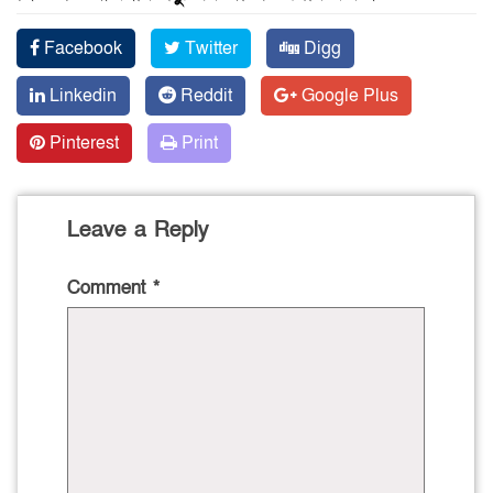
Facebook
Twitter
Digg
Linkedin
Reddit
Google Plus
Pinterest
Print
Leave a Reply
Comment
*