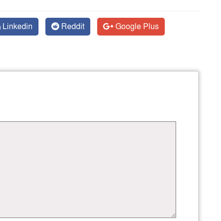
Linkedin
Reddit
Google Plus