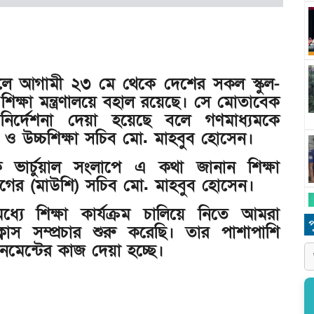
 হলে আগামী ২৩ মে থেকে দেশের সকল স্কুল-
ত শিক্ষা মন্ত্রণালয়ে বহাল রয়েছে। সে মোতাবেক
িতে নির্দেশনা দেয়া হয়েছে বলে গণমাধ্যমকে
মিক ও উচ্চশিক্ষা সচিব মো. মাহবুব হোসেন।
 ভার্চুয়াল সংলাপে এ কথা জানান শিক্ষা
বিভাগের (মাউশি) সচিব মো. মাহবুব হোসেন।
যে শিক্ষা কার্যক্রম চালিয়ে নিতে আমরা
প
াস সম্প্রচার শুরু করেছি। তার পাশাপাশি
াইনমেন্টের কাজ দেয়া হচ্ছে।
ধ