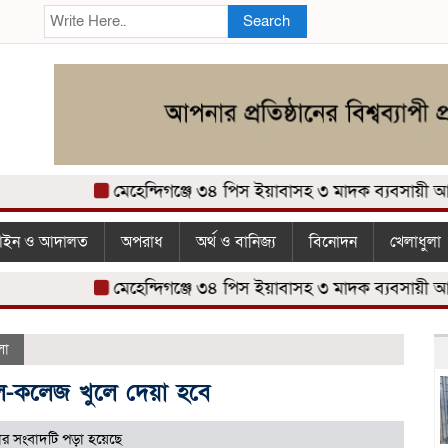
Search
মেহেন্দিগঞ্জে ৩৪ পিস ইয়াবাসহ ৩ মাদক ব্যবসায়ী আটক
ইন ও আদালত
অপরাধ
অর্থ ও বানিজ্য
বিনোদন
খেলাধুলা
মেহেন্দিগঞ্জে ৩৪ পিস ইয়াবাসহ ৩ মাদক ব্যবসায়ী আটক
লা
ল-কলেজ খুলে দেয়া হবে
র সংবাদটি পড়া হয়েছে