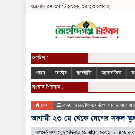
শুক্রবার, ০৭ অগাস্ট ২০২৬, ০৪:২৩ অপরাহ্ন
নোটিশ :
প্রচ্ছদ
জাতীয়
রাজনীতি
আন্তর্জাতিক
আ
সংবাদ শিরনাম :
হোম
প্রচ্ছদ
,
ফিচার
,
শিক্ষা
,
সর্বশেষ সংবাদ
,
সারা বাং
আগামী ২৩ মে থেকে দেশের সকল স্কু
আপডেট সময় : বৃহস্পতিবার, ২৯ এপ্রিল, ২০২১
৪৫৮ ০ বা